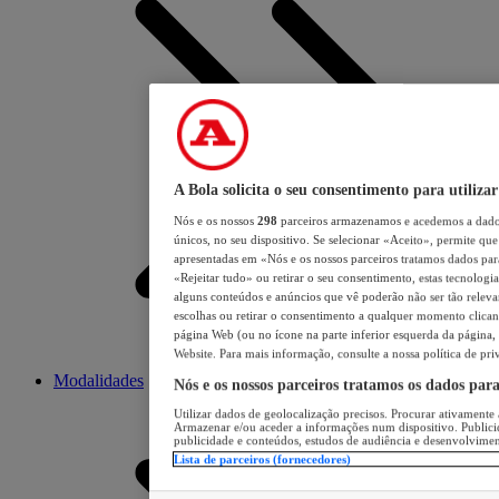
A Bola solicita o seu consentimento para utilizar
Nós e os nossos
298
parceiros armazenamos e acedemos a dados
únicos, no seu dispositivo. Se selecionar «Aceito», permite que 
apresentadas em «Nós e os nossos parceiros tratamos dados para 
«Rejeitar tudo» ou retirar o seu consentimento, estas tecnologia
alguns conteúdos e anúncios que vê poderão não ser tão relevant
escolhas ou retirar o consentimento a qualquer momento clicand
página Web (ou no ícone na parte inferior esquerda da página, s
Website. Para mais informação, consulte a nossa política de pri
Modalidades
Nós e os nossos parceiros tratamos os dados par
Utilizar dados de geolocalização precisos. Procurar ativamente a
Armazenar e/ou aceder a informações num dispositivo. Publici
publicidade e conteúdos, estudos de audiência e desenvolvimen
Lista de parceiros (fornecedores)