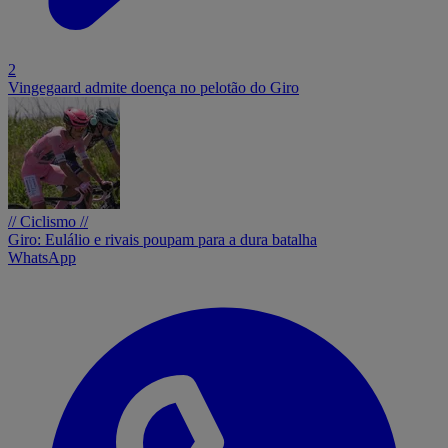
2
Vingegaard admite doença no pelotão do Giro
// Ciclismo //
Giro: Eulálio e rivais poupam para a dura batalha
WhatsApp