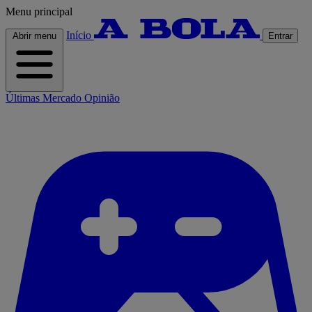
Menu principal
Início
Abrir menu
Entrar
Últimas
Mercado
Opinião