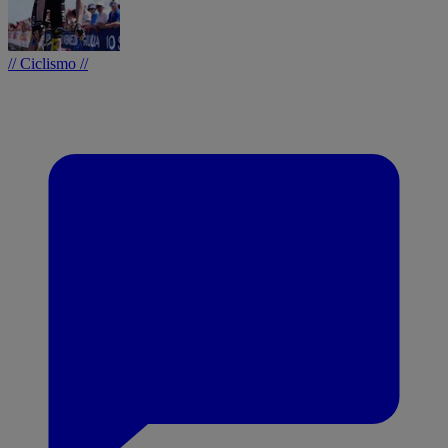
// Ciclismo //