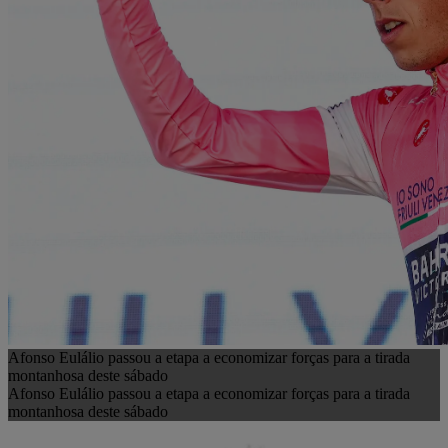
Afonso Eulálio passou a etapa a economizar forças para a tirada
montanhosa deste sábado
Afonso Eulálio passou a etapa a economizar forças para a tirada
montanhosa deste sábado