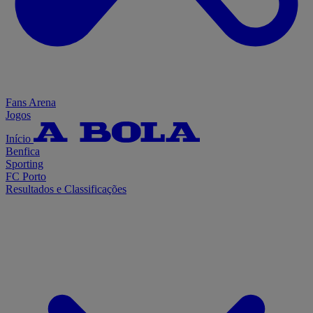
Fans Arena
Jogos
Início
Benfica
Sporting
FC Porto
Resultados e Classificações