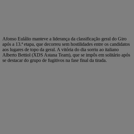
Afonso Eulálio manteve a liderança da classificação geral do Giro
após a 13.ª etapa, que decorreu sem hostilidades entre os candidatos
aos lugares de topo da geral. A vitória do dia sorriu ao italiano
Alberto Bettiol (XDS Astana Team), que se impôs em solitário após
se destacar do grupo de fugitivos na fase final da tirada.