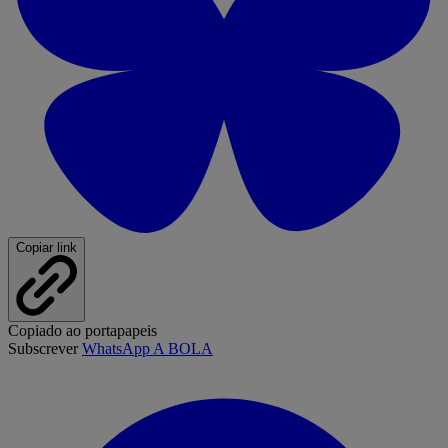
Copiar link
Copiado ao portapapeis
Subscrever
WhatsApp A BOLA