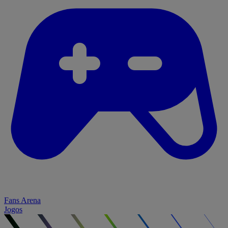
Fans Arena
Jogos