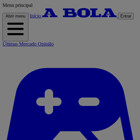
Menu principal
Início
Abrir menu
Entrar
Últimas
Mercado
Opinião