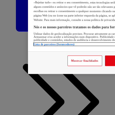
«Rejeitar tudo» ou retirar o seu consentimento, estas tecnologias ser
alguns conteúdos e anúncios que vê poderão não ser tão relevantes pa
escolhas ou retirar o consentimento a qualquer momento clicando na 
página Web (ou no ícone na parte inferior esquerda da página, se apl
Website. Para mais informação, consulte a nossa política de privacid
Nós e os nossos parceiros tratamos os dados para fo
Utilizar dados de geolocalização precisos. Procurar ativamente as cara
Armazenar e/ou aceder a informações num dispositivo. Publicidade 
publicidade e conteúdos, estudos de audiência e desenvolvimento de
Lista de parceiros (fornecedores)
Mostrar finalidades