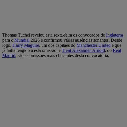
Thomas Tuchel revelou esta sexta-feira os convocados de
Inglaterra
para o
Mundial
2026 e confirmou várias ausências sonantes. Desde
logo,
Harry Maguire
, um dos capitães do
Manchester United
e que
já tinha reagido a esta omissão, e
Trent Alexander-Arnold
, do
Real
Madrid
, são as omissões mais chocantes desta convocatória.