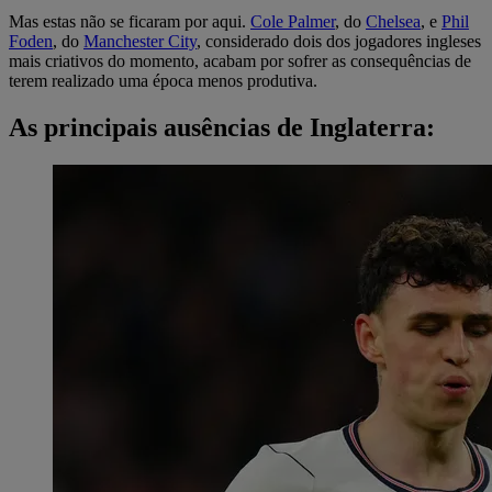
Mas estas não se ficaram por aqui.
Cole Palmer
, do
Chelsea
, e
Phil
Foden
, do
Manchester City
, considerado dois dos jogadores ingleses
mais criativos do momento, acabam por sofrer as consequências de
terem realizado uma época menos produtiva.
As principais ausências de Inglaterra: