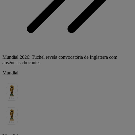
Mundial 2026: Tuchel revela convocatória de Inglaterra com
ausências chocantes
Mundial