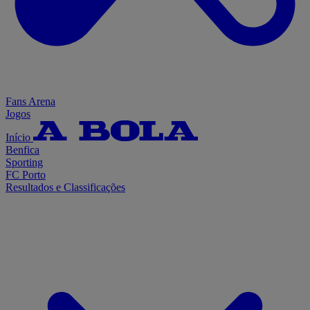
Fans Arena
Jogos
Início
Benfica
Sporting
FC Porto
Resultados e Classificações