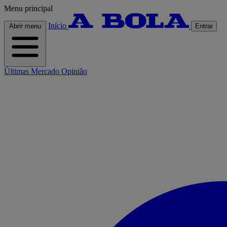
Menu principal
Início
Abrir menu
Entrar
Últimas
Mercado
Opinião