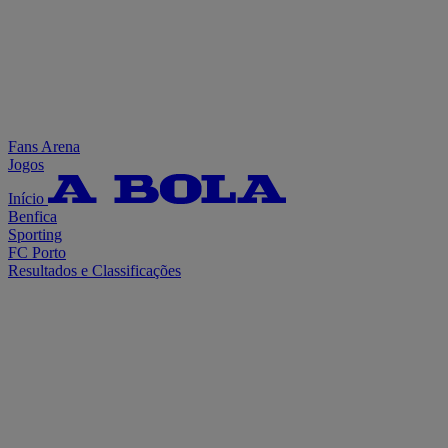
Fans Arena
Jogos
Início
Benfica
Sporting
FC Porto
Resultados e Classificações