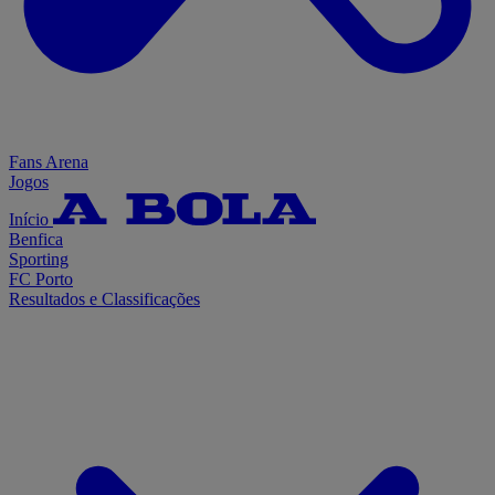
Fans Arena
Jogos
Início
Benfica
Sporting
FC Porto
Resultados e Classificações