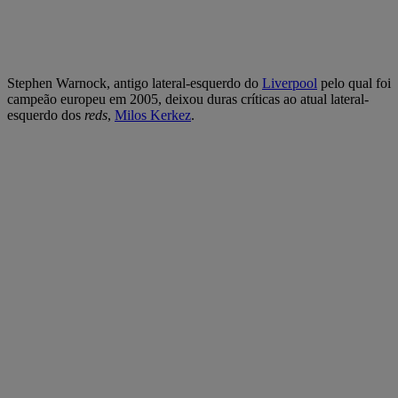
Stephen Warnock, antigo lateral-esquerdo do
Liverpool
pelo qual foi
campeão europeu em 2005, deixou duras críticas ao atual lateral-
esquerdo dos
reds
,
Milos Kerkez
.