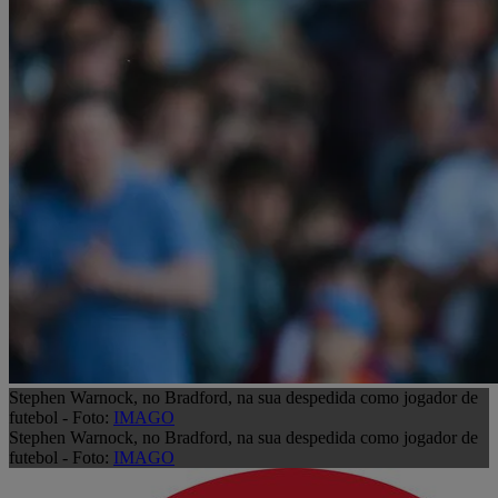
Stephen Warnock, no Bradford, na sua despedida como jogador de
futebol - Foto:
IMAGO
Stephen Warnock, no Bradford, na sua despedida como jogador de
futebol - Foto:
IMAGO