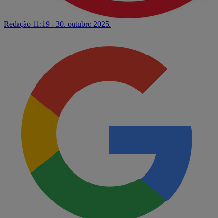
Redação
11:19 - 30. outubro 2025.