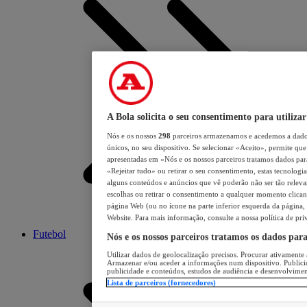
A Bola solicita o seu consentimento para utilizar
Nós e os nossos
298
parceiros armazenamos e acedemos a dados
únicos, no seu dispositivo. Se selecionar «Aceito», permite que 
apresentadas em «Nós e os nossos parceiros tratamos dados para 
«Rejeitar tudo» ou retirar o seu consentimento, estas tecnologia
alguns conteúdos e anúncios que vê poderão não ser tão relevant
escolhas ou retirar o consentimento a qualquer momento clicand
página Web (ou no ícone na parte inferior esquerda da página, s
Website. Para mais informação, consulte a nossa política de pri
Futebol
Nós e os nossos parceiros tratamos os dados par
Utilizar dados de geolocalização precisos. Procurar ativamente a
Armazenar e/ou aceder a informações num dispositivo. Publici
publicidade e conteúdos, estudos de audiência e desenvolvimen
Lista de parceiros (fornecedores)