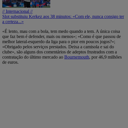
// Internacional //
Slot substituiu Kerkez aos 38 minutos: «Com ele, nunca consigo ter
a certeza...»
«É lento, mau com a bola, tem medo quando a tem. A única coisa
que faz bem é defender, mais ou menos»; «Como é que passou de
melhor lateral-esquerdo da liga para o pior em poucos jogos?»;
«Obrigado pelos serviços prestados. Deixa a camisola e sai do
clube», são alguns dos comentários de adeptos frustrados com a
contratação do último mercado ao
Bournemouth
, por 46,9 milhões
de euros.