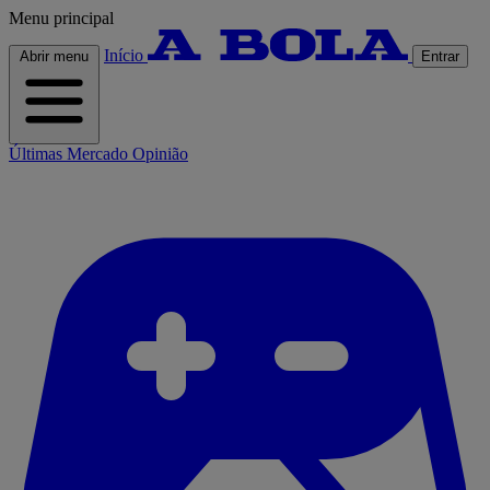
Menu principal
Início
Abrir menu
Entrar
Últimas
Mercado
Opinião