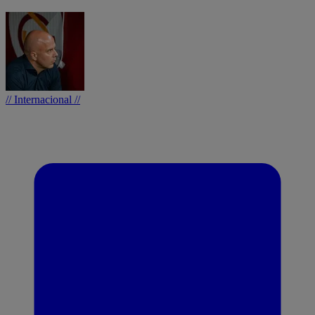
// Internacional //