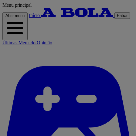
Menu principal
Início
Abrir menu
Entrar
Últimas
Mercado
Opinião