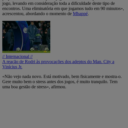
jogo, levando em consideração toda a dificuldade deste tipo de
encontros. Uma eliminatória em que jogamos tudo em 90 minutos»,
acrescentou, abordando o momento de
Mbappé
.
// Internacional //
A reação de Rodri às provocações dos adeptos do Man. City a
Vinícius Jr.
«Não vejo nada novo. Está motivado, bem fisicamente e mostra-o.
Gere muito bem o stress antes dos jogos, é muito tranquilo. Tem
uma boa gestão de stress», afirmou.