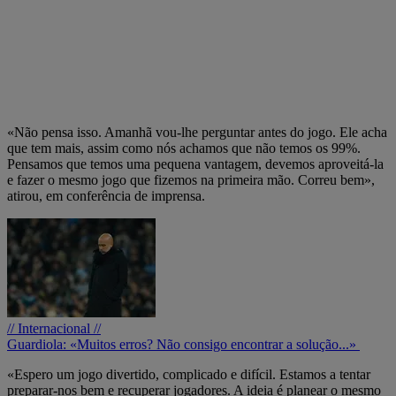
«Não pensa isso. Amanhã vou-lhe perguntar antes do jogo. Ele acha
que tem mais, assim como nós achamos que não temos os 99%.
Pensamos que temos uma pequena vantagem, devemos aproveitá-la
e fazer o mesmo jogo que fizemos na primeira mão. Correu bem»,
atirou, em conferência de imprensa.
// Internacional //
Guardiola: «Muitos erros? Não consigo encontrar a solução...»
«Espero um jogo divertido, complicado e difícil. Estamos a tentar
preparar-nos bem e recuperar jogadores. A ideia é planear o mesmo