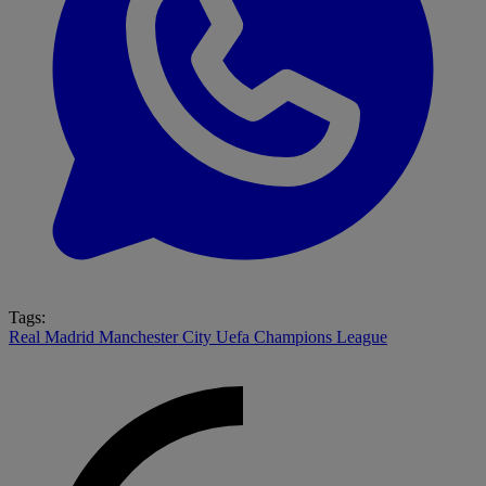
Tags:
Real Madrid
Manchester City
Uefa Champions League