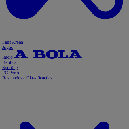
Fans Arena
Jogos
Início
Benfica
Sporting
FC Porto
Resultados e Classificações