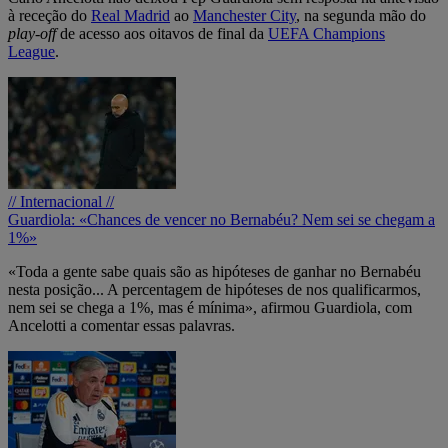
à receção do
Real Madrid
ao
Manchester City
, na segunda mão do
play-off
de acesso aos oitavos de final da
UEFA Champions
League
.
// Internacional //
Guardiola: «Chances de vencer no Bernabéu? Nem sei se chegam a
1%»
«Toda a gente sabe quais são as hipóteses de ganhar no Bernabéu
nesta posição... A percentagem de hipóteses de nos qualificarmos,
nem sei se chega a 1%, mas é mínima», afirmou Guardiola, com
Ancelotti a comentar essas palavras.