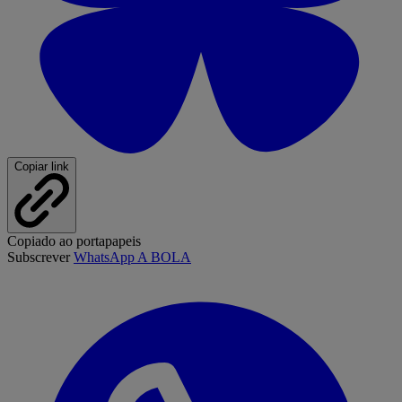
Copiar link
Copiado ao portapapeis
Subscrever
WhatsApp A BOLA