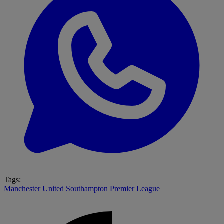
Tags:
Manchester United
Southampton
Premier League