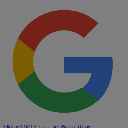
Adicione A BOLA às suas preferências do Google