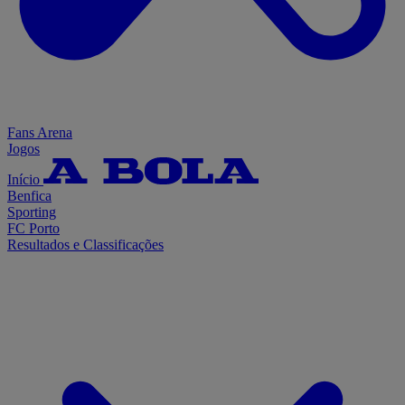
Fans Arena
Jogos
Início
Benfica
Sporting
FC Porto
Resultados e Classificações