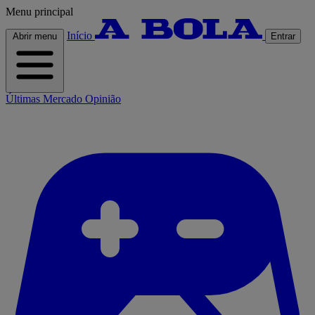
Menu principal
Início
Abrir menu
Entrar
Últimas
Mercado
Opinião