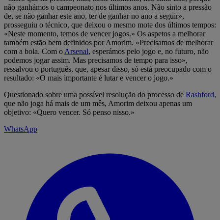
não ganhámos o campeonato nos últimos anos. Não sinto a pressão
de, se não ganhar este ano, ter de ganhar no ano a seguir»,
prosseguiu o técnico, que deixou o mesmo mote dos últimos tempos:
«Neste momento, temos de vencer jogos.» Os aspetos a melhorar
também estão bem definidos por Amorim. «Precisamos de melhorar
com a bola. Com o
Arsenal
, esperámos pelo jogo e, no futuro, não
podemos jogar assim. Mas precisamos de tempo para isso»,
ressalvou o português, que, apesar disso, só está preocupado com o
resultado: «O mais importante é lutar e vencer o jogo.»
Questionado sobre uma possível resolução do processo de
Rashford
,
que não joga há mais de um mês, Amorim deixou apenas um
objetivo: «Quero vencer. Só penso nisso.»
WhatsApp