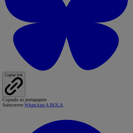
Copiar link
Copiado ao portapapeis
Subscrever
WhatsApp A BOLA