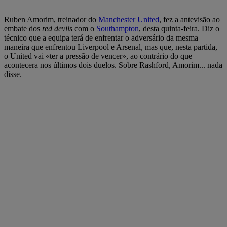
Ruben Amorim, treinador do
Manchester United
, fez a antevisão ao
embate dos
red devils
com o
Southampton
, desta quinta-feira. Diz o
técnico que a equipa terá de enfrentar o adversário da mesma
maneira que enfrentou Liverpool e Arsenal, mas que, nesta partida,
o United vai «ter a pressão de vencer», ao contrário do que
acontecera nos últimos dois duelos. Sobre Rashford, Amorim... nada
disse.