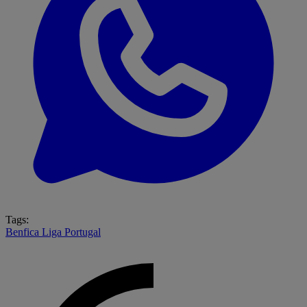
Tags:
Benfica
Liga Portugal