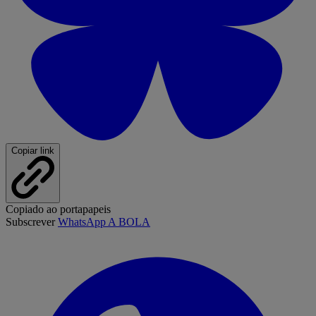
Copiar link
Copiado ao portapapeis
Subscrever
WhatsApp A BOLA