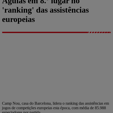
Águias em 8.º lugar no
'ranking' das assistências
europeias
Camp Nou, casa do Barcelona, lidera o ranking das assistências em
jogos de competições europeias esta época, com média de 85.988
espectadores por partida.