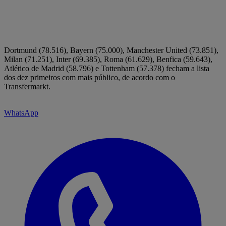
Dortmund (78.516), Bayern (75.000), Manchester United (73.851),
Milan (71.251), Inter (69.385), Roma (61.629), Benfica (59.643),
Atlético de Madrid (58.796) e Tottenham (57.378) fecham a lista
dos dez primeiros com mais público, de acordo com o
Transfermarkt.
WhatsApp