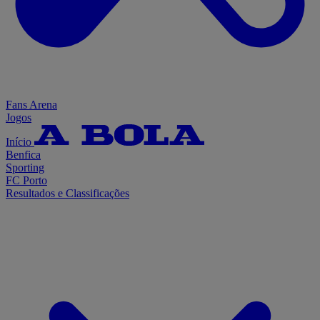
Fans Arena
Jogos
Início
Benfica
Sporting
FC Porto
Resultados e Classificações