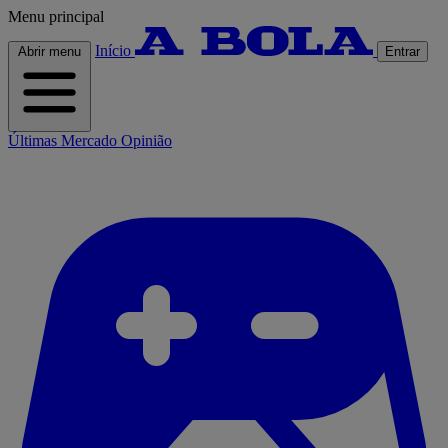
Menu principal
Início
Abrir menu
Entrar
Últimas
Mercado
Opinião