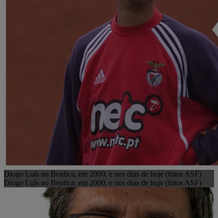
Diogo Luís no Benfica, em 2000, e nos dias de hoje (fotos ASF)
Diogo Luís no Benfica, em 2000, e nos dias de hoje (fotos ASF)