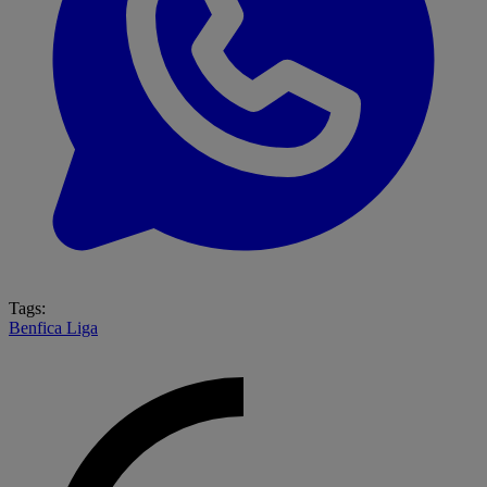
Tags:
Benfica
Liga