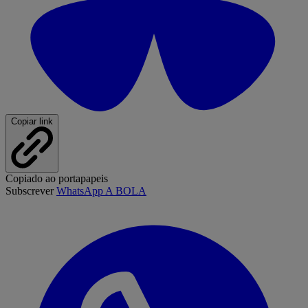
Copiar link
Copiado ao portapapeis
Subscrever
WhatsApp A BOLA