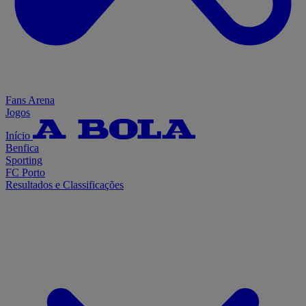
Fans Arena
Jogos
Início
Benfica
Sporting
FC Porto
Resultados e Classificações