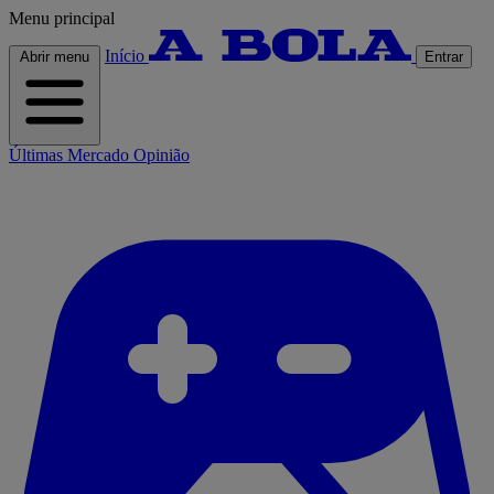
Menu principal
Início
Abrir menu
Entrar
Últimas
Mercado
Opinião