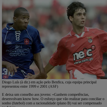
Diogo Luís (à dir.) em ação pelo Benfica, cuja equipa principal
representou entre 1999 e 2001 (ASF)
E deixa um conselho aos jovens: «Ganhem competências,
desenvolvam know how. O esforço que vão realizar para conciliar o
sonho (futebol) com a racionalidade (plano B) vai ser compensado