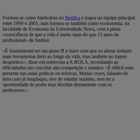
Formou-se como futebolista no
Benfica
e jogou na equipa principal
entre 1999 e 2001, mas formou-se também como economista, na
faculdade de Economia da Universidade Nova, com a plena
«consciência de que a vida é muito mais do que 15 anos de
profissional» de futebol.
«É fundamental ter um plano B e fazer com que os atletas tenham
mais ferramentas úteis ao longo da vida, mas também no trajeto
desportivo», disse em entrevista a A BOLA, recordando as
dificuldades em conciliar alta competição e estudos: «É difícil estar
presente nas aulas práticas ou teóricas. Muitas vezes, falando do
meu caso já longínquo, tive de estudar sozinho, sem ter a
oportunidade de poder tirar dúvidas diretamente com os
professores.»