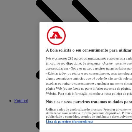
A Bola solicita o seu consentimento para utilizar
Nós e os nossos
298
parceiros armazenamos e acedemos a dados
únicos, no seu dispositivo. Se selecionar «Aceito», permite que 
apresentadas em «Nós e os nossos parceiros tratamos dados para 
«Rejeitar tudo» ou retirar o seu consentimento, estas tecnologia
alguns conteúdos e anúncios que vê poderão não ser tão relevant
escolhas ou retirar o consentimento a qualquer momento clicand
página Web (ou no ícone na parte inferior esquerda da página, s
Website. Para mais informação, consulte a nossa política de pri
Futebol
Nós e os nossos parceiros tratamos os dados par
Utilizar dados de geolocalização precisos. Procurar ativamente a
Armazenar e/ou aceder a informações num dispositivo. Publici
publicidade e conteúdos, estudos de audiência e desenvolvimen
Lista de parceiros (fornecedores)