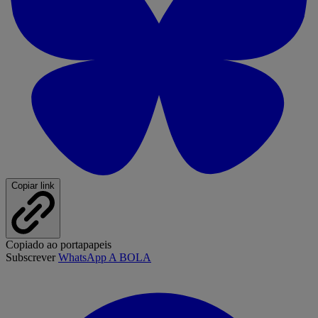
Copiar link
Copiado ao portapapeis
Subscrever
WhatsApp A BOLA