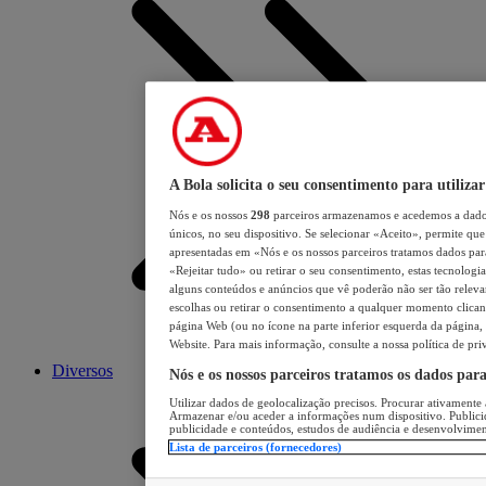
A Bola solicita o seu consentimento para utilizar
Nós e os nossos
298
parceiros armazenamos e acedemos a dados
únicos, no seu dispositivo. Se selecionar «Aceito», permite que 
apresentadas em «Nós e os nossos parceiros tratamos dados para 
«Rejeitar tudo» ou retirar o seu consentimento, estas tecnologia
alguns conteúdos e anúncios que vê poderão não ser tão relevant
escolhas ou retirar o consentimento a qualquer momento clicand
página Web (ou no ícone na parte inferior esquerda da página, s
Website. Para mais informação, consulte a nossa política de pri
Diversos
Nós e os nossos parceiros tratamos os dados par
Utilizar dados de geolocalização precisos. Procurar ativamente a
Armazenar e/ou aceder a informações num dispositivo. Publici
publicidade e conteúdos, estudos de audiência e desenvolvimen
Lista de parceiros (fornecedores)