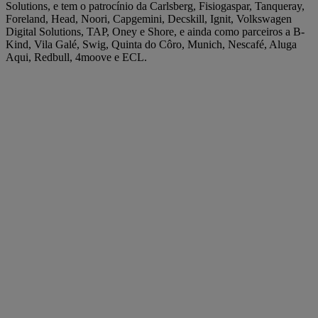
Solutions, e tem o patrocínio da Carlsberg, Fisiogaspar, Tanqueray,
Foreland, Head, Noori, Capgemini, Decskill, Ignit, Volkswagen
Digital Solutions, TAP, Oney e Shore, e ainda como parceiros a B-
Kind, Vila Galé, Swig, Quinta do Côro, Munich, Nescafé, Aluga
Aqui, Redbull, 4moove e ECL.