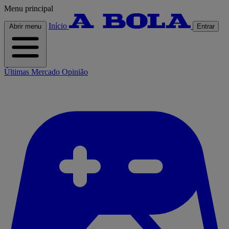
Menu principal
Início
Abrir menu
Entrar
Últimas
Mercado
Opinião