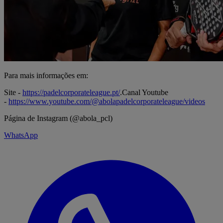
Para mais informações em:
Site -
https://padelcorporateleague.pt/
.Canal Youtube
-
https://www.youtube.com/@abolapadelcorporateleague/videos
Página de Instagram (@abola_pcl)
WhatsApp