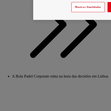
Mostrar finalidades
A Bola Padel Corporate entra na hora das decisões em Lisboa