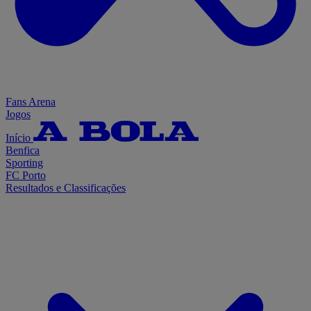
Fans Arena
Jogos
Início
Benfica
Sporting
FC Porto
Resultados e Classificações