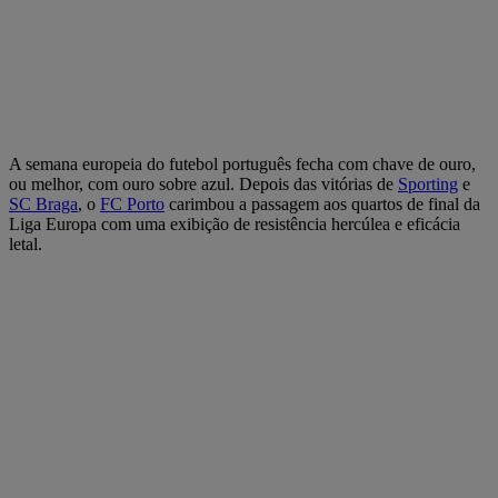
A semana europeia do futebol português fecha com chave de ouro,
ou melhor, com ouro sobre azul. Depois das vitórias de
Sporting
e
SC Braga
, o
FC Porto
carimbou a passagem aos quartos de final da
Liga Europa com uma exibição de resistência hercúlea e eficácia
letal.