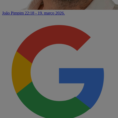
João Pimpim
22:18 - 19. março 2026.