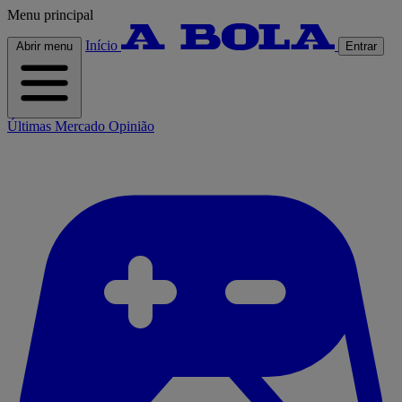
Menu principal
Início
Abrir menu
Entrar
Últimas
Mercado
Opinião