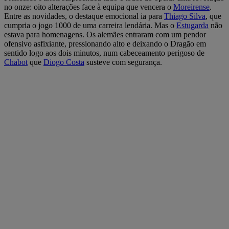
no onze: oito alterações face à equipa que vencera o
Moreirense
.
Entre as novidades, o destaque emocional ia para
Thiago Silva
, que
cumpria o jogo 1000 de uma carreira lendária. Mas o
Estugarda
não
estava para homenagens. Os alemães entraram com um pendor
ofensivo asfixiante, pressionando alto e deixando o Dragão em
sentido logo aos dois minutos, num cabeceamento perigoso de
Chabot
que
Diogo Costa
susteve com segurança.