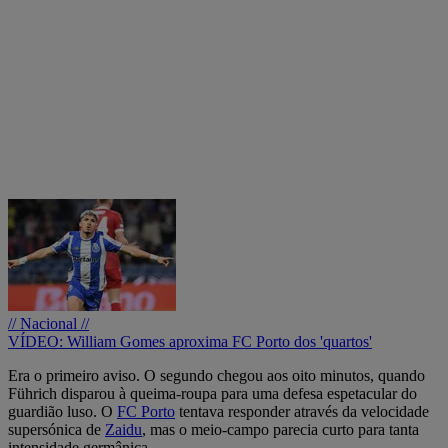
// Nacional //
VÍDEO: William Gomes aproxima FC Porto dos 'quartos'
Era o primeiro aviso. O segundo chegou aos oito minutos, quando
Führich disparou à queima-roupa para uma defesa espetacular do
guardião luso. O
FC Porto
tentava responder através da velocidade
supersónica de
Zaidu
, mas o meio-campo parecia curto para tanta
intensidade germânica.