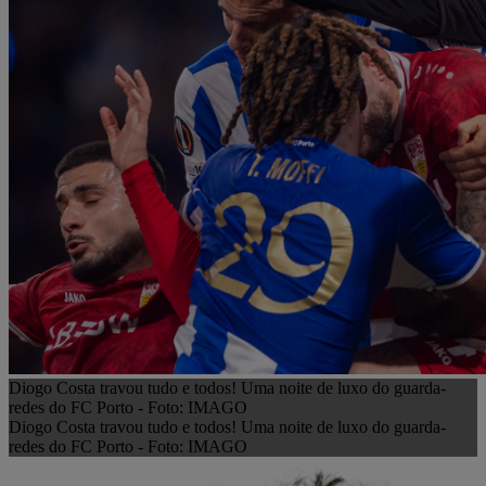
Diogo Costa travou tudo e todos! Uma noite de luxo do guarda-
redes do FC Porto - Foto: IMAGO
Diogo Costa travou tudo e todos! Uma noite de luxo do guarda-
redes do FC Porto - Foto: IMAGO