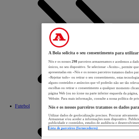
A Bola solicita o seu consentimento para utilizar
Nós e os nossos
298
parceiros armazenamos e acedemos a dados
únicos, no seu dispositivo. Se selecionar «Aceito», permite que 
apresentadas em «Nós e os nossos parceiros tratamos dados para 
«Rejeitar tudo» ou retirar o seu consentimento, estas tecnologia
alguns conteúdos e anúncios que vê poderão não ser tão relevant
escolhas ou retirar o consentimento a qualquer momento clicand
página Web (ou no ícone na parte inferior esquerda da página, s
Website. Para mais informação, consulte a nossa política de pri
Futebol
Nós e os nossos parceiros tratamos os dados par
Utilizar dados de geolocalização precisos. Procurar ativamente a
Armazenar e/ou aceder a informações num dispositivo. Publici
publicidade e conteúdos, estudos de audiência e desenvolvimen
Lista de parceiros (fornecedores)