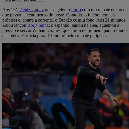
Aos 13’,
Deniz Undav
quase gelou o
Porto
com um remate em arco
que passou a centímetros do poste. Contudo, o futebol tem leis
próprias e, contra a corrente, o Dragão cuspiu fogo. Aos 21 minutos,
Zaidu lançou
Borja Sainz
; o espanhol bailou na área, aguentou a
pressão e serviu William Gomes, que atirou de primeira para o fundo
das redes. Eficácia pura: 1-0 no primeiro remate perigoso.