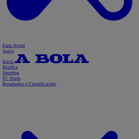
Fans Arena
Jogos
Início
Benfica
Sporting
FC Porto
Resultados e Classificações