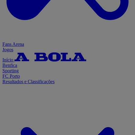
Fans Arena
Jogos
Início
Benfica
Sporting
FC Porto
Resultados e Classificações