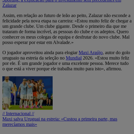
Zalazar
Assim, em relação ao futuro de leão ao peito, Zalazar não esconde a
felicidade pela nova etapa na carreira: «Estou muito feliz de chegar a
um grande clube. Um clube gigante. Desde o primeiro dia que me
trataram de forma incrível, as pessoas do clube e os adeptos. Quero
conhecer os meus colegas de equipa e desfrutar do novo clube. Mal
posso esperar por estar em Alvalade.»
O jogador aproveitou ainda para elogiar
Maxi Araújo
, autor do golo
uruguaio na estreia da seleção no
Mundial
2026. «Estou muito feliz
por ele. É um grande jogador e uma excelente pessoa. Merece tudo
o que está a viver porque ele trabalha muito para isto», afirmou.
// Internacional //
Maxi salva Uruguai na estreia: «Custou a primeira parte, mas
merecíamos mais»