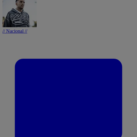
// Nacional //