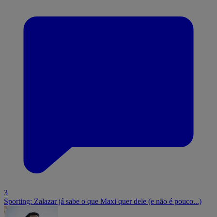
3
Sporting: Zalazar já sabe o que Maxi quer dele (e não é pouco...)