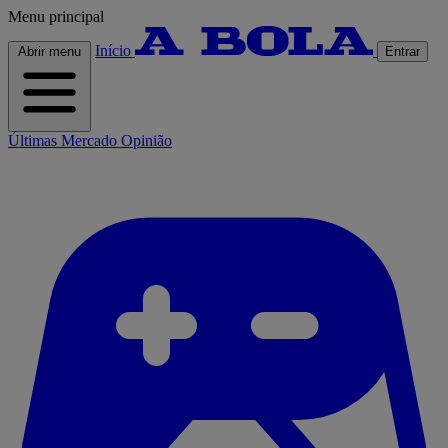
Menu principal
Início
Abrir menu
Entrar
Últimas
Mercado
Opinião