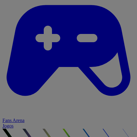
Fans Arena
Jogos