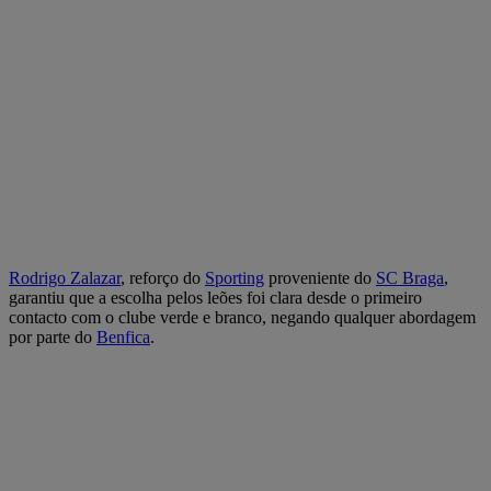
Rodrigo Zalazar
, reforço do
Sporting
proveniente do
SC Braga
,
garantiu que a escolha pelos leões foi clara desde o primeiro
contacto com o clube verde e branco, negando qualquer abordagem
por parte do
Benfica
.