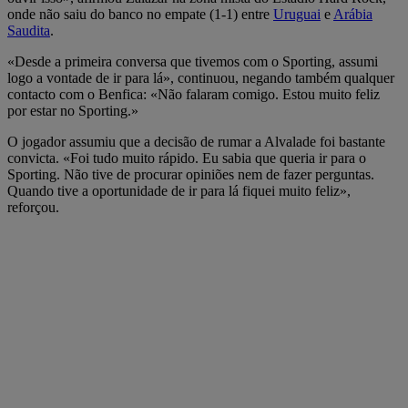
onde não saiu do banco no empate (1-1) entre
Uruguai
e
Arábia
Saudita
.
«Desde a primeira conversa que tivemos com o Sporting, assumi
logo a vontade de ir para lá», continuou, negando também qualquer
contacto com o Benfica: «Não falaram comigo. Estou muito feliz
por estar no Sporting.»
O jogador assumiu que a decisão de rumar a Alvalade foi bastante
convicta. «Foi tudo muito rápido. Eu sabia que queria ir para o
Sporting. Não tive de procurar opiniões nem de fazer perguntas.
Quando tive a oportunidade de ir para lá fiquei muito feliz»,
reforçou.