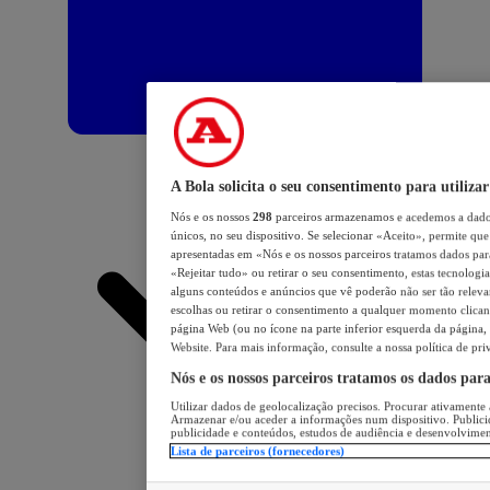
A Bola solicita o seu consentimento para utilizar
Nós e os nossos
298
parceiros armazenamos e acedemos a dados
únicos, no seu dispositivo. Se selecionar «Aceito», permite que 
apresentadas em «Nós e os nossos parceiros tratamos dados para 
«Rejeitar tudo» ou retirar o seu consentimento, estas tecnologia
alguns conteúdos e anúncios que vê poderão não ser tão relevant
escolhas ou retirar o consentimento a qualquer momento clicand
página Web (ou no ícone na parte inferior esquerda da página, s
Website. Para mais informação, consulte a nossa política de pri
Nós e os nossos parceiros tratamos os dados par
Utilizar dados de geolocalização precisos. Procurar ativamente a
Armazenar e/ou aceder a informações num dispositivo. Publici
publicidade e conteúdos, estudos de audiência e desenvolvimen
Lista de parceiros (fornecedores)