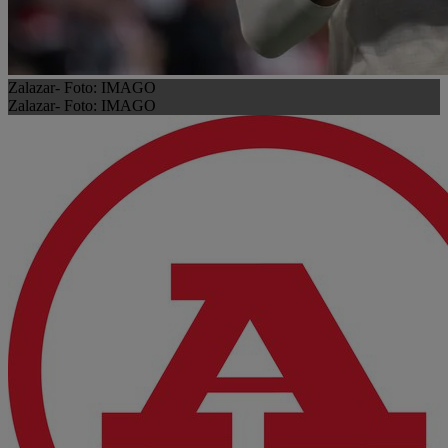
Zalazar- Foto: IMAGO
Zalazar- Foto: IMAGO