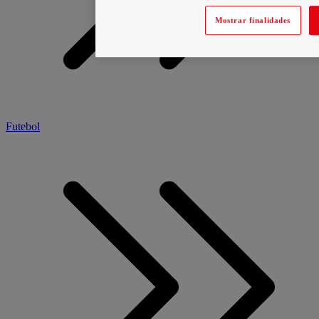
Mostrar finalidades
Futebol