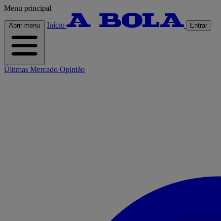
Menu principal
Início
Abrir menu
Entrar
Últimas
Mercado
Opinião