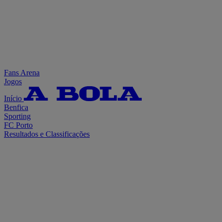
Fans Arena
Jogos
Início
Benfica
Sporting
FC Porto
Resultados e Classificações