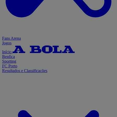
Fans Arena
Jogos
Início
Benfica
Sporting
FC Porto
Resultados e Classificações