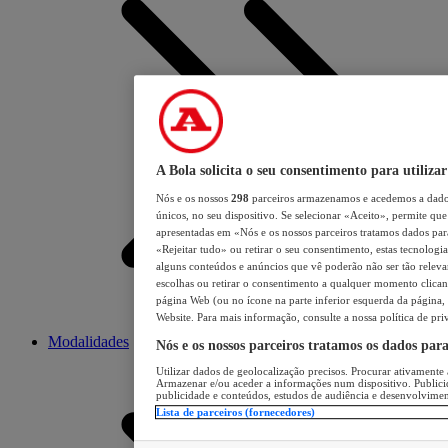
A Bola solicita o seu consentimento para utilizar
Nós e os nossos
298
parceiros armazenamos e acedemos a dados
únicos, no seu dispositivo. Se selecionar «Aceito», permite que 
apresentadas em «Nós e os nossos parceiros tratamos dados para 
«Rejeitar tudo» ou retirar o seu consentimento, estas tecnologia
alguns conteúdos e anúncios que vê poderão não ser tão relevant
escolhas ou retirar o consentimento a qualquer momento clicand
página Web (ou no ícone na parte inferior esquerda da página, s
Website. Para mais informação, consulte a nossa política de pri
Modalidades
Nós e os nossos parceiros tratamos os dados par
Utilizar dados de geolocalização precisos. Procurar ativamente a
Armazenar e/ou aceder a informações num dispositivo. Publici
publicidade e conteúdos, estudos de audiência e desenvolvimen
Lista de parceiros (fornecedores)