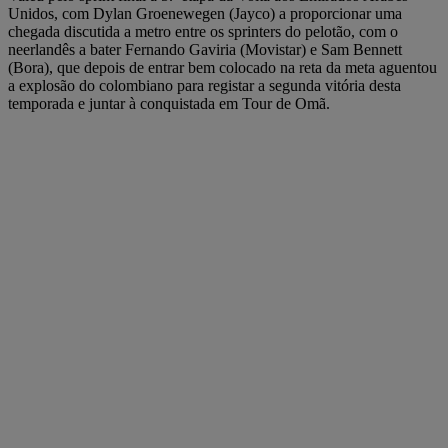
Unidos, com Dylan Groenewegen (Jayco) a proporcionar uma
chegada discutida a metro entre os sprinters do pelotão, com o
neerlandês a bater Fernando Gaviria (Movistar) e Sam Bennett
(Bora), que depois de entrar bem colocado na reta da meta aguentou
a explosão do colombiano para registar a segunda vitória desta
temporada e juntar à conquistada em Tour de Omã.