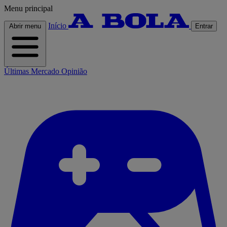
Menu principal
Início
Abrir menu
Entrar
Últimas
Mercado
Opinião