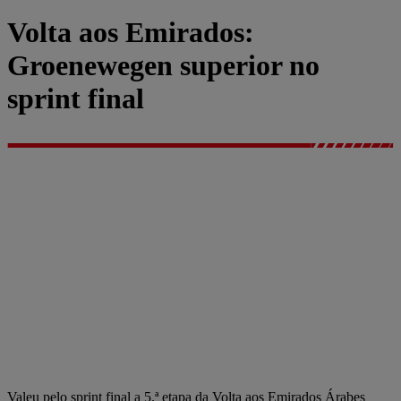
Volta aos Emirados:
Groenewegen superior no
sprint final
Valeu pelo sprint final a 5.ª etapa da Volta aos Emirados Árabes