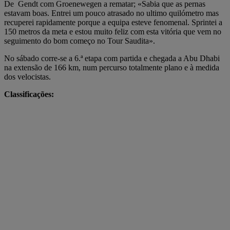
De Gendt com Groenewegen a rematar; «Sabia que as pernas
estavam boas. Entrei um pouco atrasado no ultimo quilómetro mas
recuperei rapidamente porque a equipa esteve fenomenal. Sprintei a
150 metros da meta e estou muito feliz com esta vitória que vem no
seguimento do bom começo no Tour Saudita».
No sábado corre-se a 6.ª etapa com partida e chegada a Abu Dhabi
na extensão de 166 km, num percurso totalmente plano e à medida
dos velocistas.
Classificações: