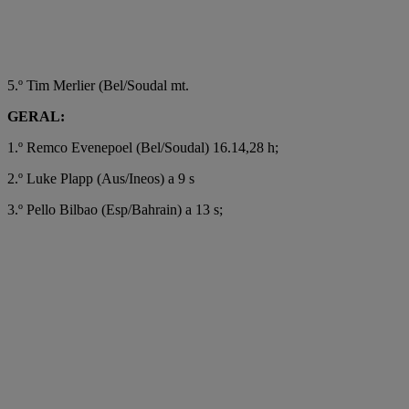
5.º Tim Merlier (Bel/Soudal mt.
GERAL:
1.º Remco Evenepoel (Bel/Soudal) 16.14,28 h;
2.º Luke Plapp (Aus/Ineos) a 9 s
3.º Pello Bilbao (Esp/Bahrain) a 13 s;