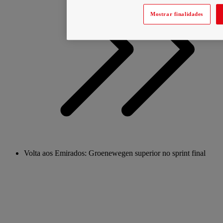
Mostrar finalidades
Volta aos Emirados: Groenewegen superior no sprint final