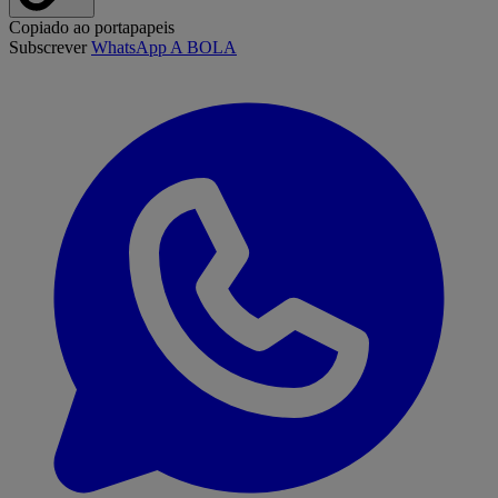
Copiado ao portapapeis
Subscrever
WhatsApp A BOLA