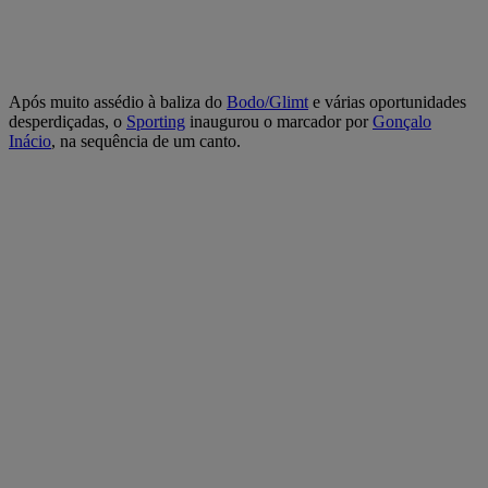
Após muito assédio à baliza do
Bodo/Glimt
e várias oportunidades
desperdiçadas, o
Sporting
inaugurou o marcador por
Gonçalo
Inácio
, na sequência de um canto.