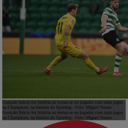
Gonçalo Inácio fez história ao tornar-se no jogador com mais jogos
na Champions, na história do Sporting - Foto: Miguel Nunes
Gonçalo Inácio fez história ao tornar-se no jogador com mais jogos
na Champions, na história do Sporting - Foto: Miguel Nunes