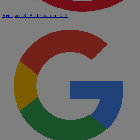
Redação
18:28 - 17. março 2026.