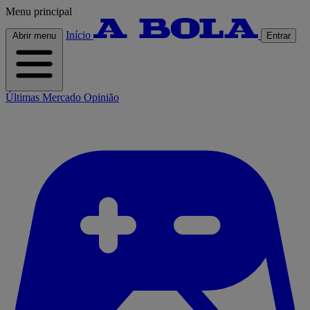
Menu principal
Início
Abrir menu
Entrar
Últimas
Mercado
Opinião