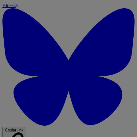
Bluesky
Copiar link