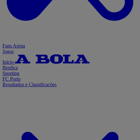
Fans Arena
Jogos
Início
Benfica
Sporting
FC Porto
Resultados e Classificações