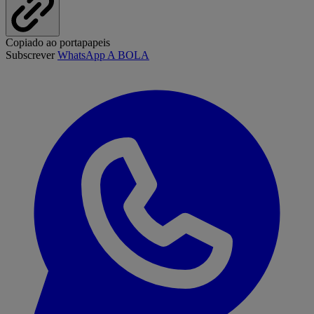
Copiado ao portapapeis
Subscrever
WhatsApp A BOLA