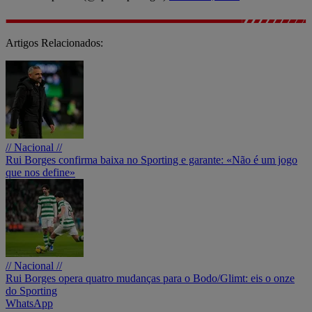
Artigos Relacionados:
// Nacional //
Rui Borges confirma baixa no Sporting e garante: «Não é um jogo
que nos define»
// Nacional //
Rui Borges opera quatro mudanças para o Bodo/Glimt: eis o onze
do Sporting
WhatsApp