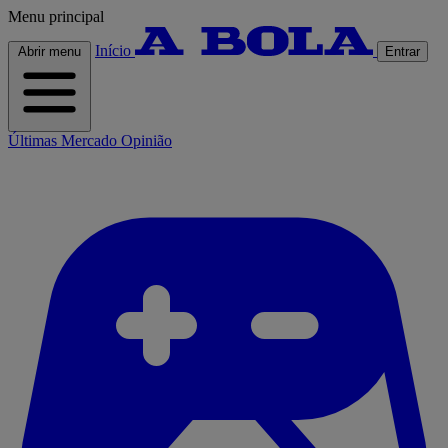
Menu principal
Início
Abrir menu
Entrar
Últimas
Mercado
Opinião