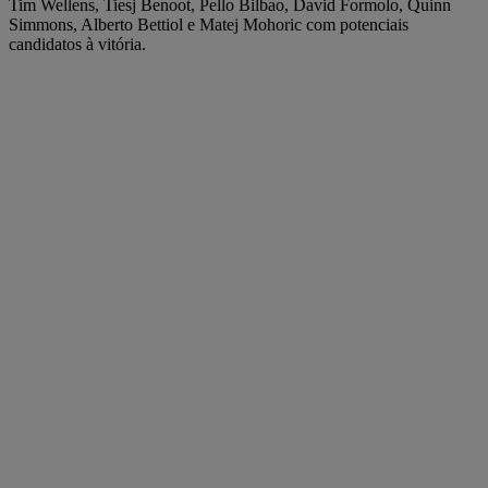
Tim Wellens, Tiesj Benoot, Pello Bilbao, David Formolo, Quinn
Simmons, Alberto Bettiol e Matej Mohoric com potenciais
candidatos à vitória.