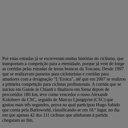
Por estas estradas já se escreveram muitas histórias do ciclismo, que
transportam a competição para a eternidade, porque já vem de longe
as corridas pelas estradas de terras brancas da Toscana. Desde 1997
que se realizavam passeios para cicloturistas e corridas para
amadores com a designação “L’Eroica”, até que em 2007 se realizou
a primeira competição para ciclistas profissionais. A corrida que se
iniciou em Gaiole in Chianti e finalizou em Siena depois de
percorridos 180 km, teve como vencedor o russo Alexandr
Kolobnev da CSC, seguido de Marcus Ljungqvist (CSC) que
gastou mais três segundos, prova na qual participou Hugo Sabido
que corria pela Barloworld, classificando-se em 18.º lugar, no dia
em que apenas 42 dos 111 ciclistas que alinharam à partida
chegaram ao fim.