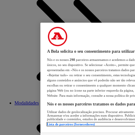
A Bola solicita o seu consentimento para utilizar
Nós e os nossos
298
parceiros armazenamos e acedemos a dados
únicos, no seu dispositivo. Se selecionar «Aceito», permite que 
apresentadas em «Nós e os nossos parceiros tratamos dados para 
«Rejeitar tudo» ou retirar o seu consentimento, estas tecnologia
alguns conteúdos e anúncios que vê poderão não ser tão relevant
escolhas ou retirar o consentimento a qualquer momento clicand
página Web (ou no ícone na parte inferior esquerda da página, s
Website. Para mais informação, consulte a nossa política de pri
Modalidades
Nós e os nossos parceiros tratamos os dados par
Utilizar dados de geolocalização precisos. Procurar ativamente a
Armazenar e/ou aceder a informações num dispositivo. Publici
publicidade e conteúdos, estudos de audiência e desenvolvimen
Lista de parceiros (fornecedores)