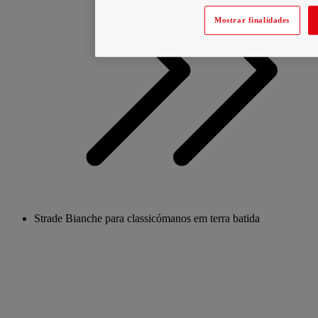
Mostrar finalidades
Strade Bianche para classicómanos em terra batida