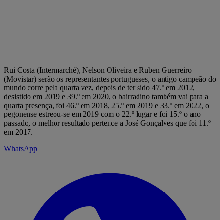
Rui Costa (Intermarché), Nelson Oliveira e Ruben Guerreiro
(Movistar) serão os representantes portugueses, o antigo campeão do
mundo corre pela quarta vez, depois de ter sido 47.º em 2012,
desistido em 2019 e 39.º em 2020, o bairradino também vai para a
quarta presença, foi 46.º em 2018, 25.º em 2019 e 33.º em 2022, o
pegonense estreou-se em 2019 com o 22.º lugar e foi 15.º o ano
passado, o melhor resultado pertence a José Gonçalves que foi 11.º
em 2017.
WhatsApp