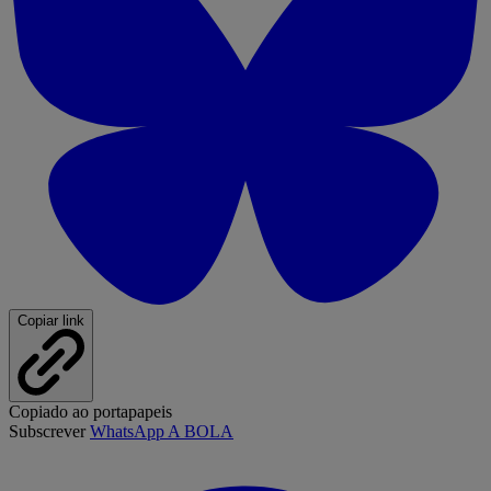
Copiar link
Copiado ao portapapeis
Subscrever
WhatsApp A BOLA