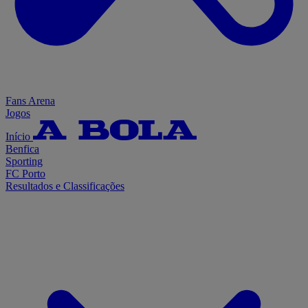
Fans Arena
Jogos
Início
Benfica
Sporting
FC Porto
Resultados e Classificações