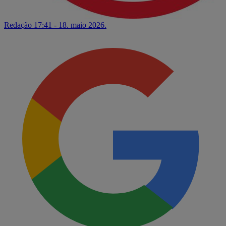
Redação
17:41 - 18. maio 2026.