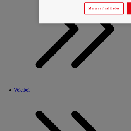
Mostrar finalidades
Voleibol