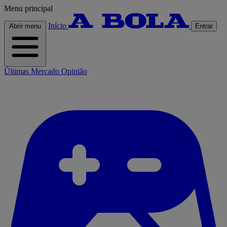
Menu principal
Início
Abrir menu
Entrar
Últimas
Mercado
Opinião