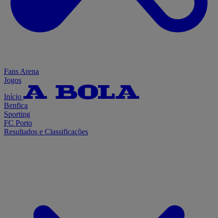
Fans Arena
Jogos
Início
Benfica
Sporting
FC Porto
Resultados e Classificações