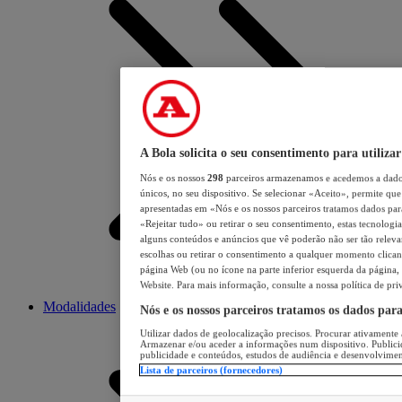
A Bola solicita o seu consentimento para utilizar
Nós e os nossos
298
parceiros armazenamos e acedemos a dados
únicos, no seu dispositivo. Se selecionar «Aceito», permite que 
apresentadas em «Nós e os nossos parceiros tratamos dados para 
«Rejeitar tudo» ou retirar o seu consentimento, estas tecnologia
alguns conteúdos e anúncios que vê poderão não ser tão relevant
escolhas ou retirar o consentimento a qualquer momento clicand
página Web (ou no ícone na parte inferior esquerda da página, s
Website. Para mais informação, consulte a nossa política de pri
Modalidades
Nós e os nossos parceiros tratamos os dados par
Utilizar dados de geolocalização precisos. Procurar ativamente a
Armazenar e/ou aceder a informações num dispositivo. Publici
publicidade e conteúdos, estudos de audiência e desenvolvimen
Lista de parceiros (fornecedores)