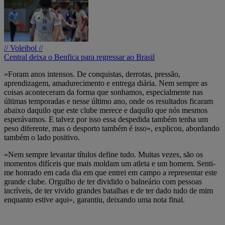
// Voleibol //
Central deixa o Benfica para regressar ao Brasil
«Foram anos intensos. De conquistas, derrotas, pressão,
aprendizagem, amadurecimento e entrega diária. Nem sempre as
coisas aconteceram da forma que sonhamos, especialmente nas
últimas temporadas e nesse último ano, onde os resultados ficaram
abaixo daquilo que este clube merece e daquilo que nós mesmos
esperávamos. E talvez por isso essa despedida também tenha um
peso diferente, mas o desporto também é isso», explicou, abordando
também o lado positivo.
«Nem sempre levantar títulos define tudo. Muitas vezes, são os
momentos difíceis que mais moldam um atleta e um homem. Senti-
me honrado em cada dia em que entrei em campo a representar este
grande clube. Orgulho de ter dividido o balneário com pessoas
incríveis, de ter vivido grandes batalhas e de ter dado tudo de mim
enquanto estive aqui», garantiu, deixando uma nota final.