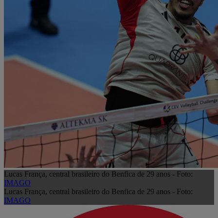
Lucas França, central brasileiro do Benfica de 29 anos - Foto:
IMAGO
Lucas França, central brasileiro do Benfica de 29 anos - Foto:
IMAGO