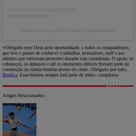
A post shared by LUCAS FRANÇA (@lucfranca14)
«Obrigado meu Deus pela oportunidade, a todos os companheiros
que tive o prazer de conhecer e trabalhar, treinadores, staff e aos
adeptos que estiveram presentes durante esta caminhada. O apoio, as
cobranças, os aplausos e até os momentos difíceis fizeram parte da
construção da minha história dentro do clube. Obrigado por tudo,
Benfica
. Essa história sempre fará parte de mim», completou.
Artigos Relacionados: