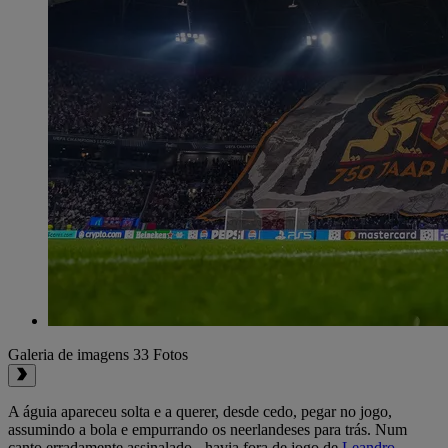
Galeria de imagens
33 Fotos
A águia apareceu solta e a querer, desde cedo, pegar no jogo,
assumindo a bola e empurrando os neerlandeses para trás. Num
canto erradamente assinalado - havia fora de jogo de
Leandro