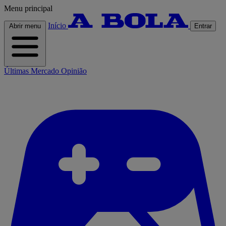
Menu principal
Início
Abrir menu
Entrar
Últimas
Mercado
Opinião