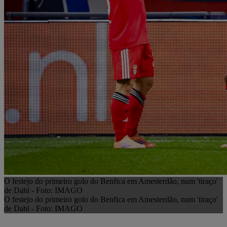
O festejo do primeiro golo do Benfica em Amesterdão, num 'tiraço'
de Dahl - Foto: IMAGO
O festejo do primeiro golo do Benfica em Amesterdão, num 'tiraço'
de Dahl - Foto: IMAGO