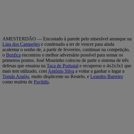
AMESTERDÃO — Encostado à parede pelo miserável arranque na
Liga dos Campeões
e condenado a ter de vencer para ainda
acalentar o sonho de, a partir de fevereiro, continuar na competição,
o
Benfica
encontrou o melhor adversário possível para somar os
primeiros pontos. José Mourinho colocou de parte o sistema de três
defesas que ensaiou na
Taça de Portugal
e recuperou o 4x2x3x1 que
mais tem utilizado, com
António Silva
a voltar a ganhar o lugar a
Tomás Araújo
, muito displicente no Restelo, e
Leandro Barreiro
como
muleta
de
Pavlidis
.