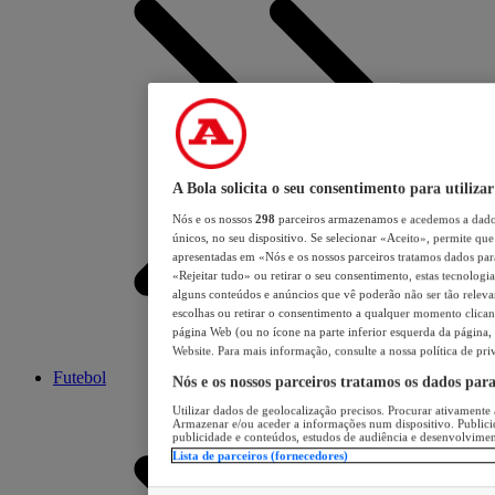
A Bola solicita o seu consentimento para utilizar
Nós e os nossos
298
parceiros armazenamos e acedemos a dados
únicos, no seu dispositivo. Se selecionar «Aceito», permite que 
apresentadas em «Nós e os nossos parceiros tratamos dados para 
«Rejeitar tudo» ou retirar o seu consentimento, estas tecnologia
alguns conteúdos e anúncios que vê poderão não ser tão relevant
escolhas ou retirar o consentimento a qualquer momento clicand
página Web (ou no ícone na parte inferior esquerda da página, s
Website. Para mais informação, consulte a nossa política de pri
Futebol
Nós e os nossos parceiros tratamos os dados par
Utilizar dados de geolocalização precisos. Procurar ativamente a
Armazenar e/ou aceder a informações num dispositivo. Publici
publicidade e conteúdos, estudos de audiência e desenvolvimen
Lista de parceiros (fornecedores)