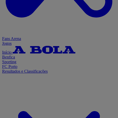
Fans Arena
Jogos
Início
Benfica
Sporting
FC Porto
Resultados e Classificações