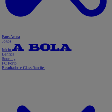
Fans Arena
Jogos
Início
Benfica
Sporting
FC Porto
Resultados e Classificações