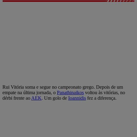
Rui Vitória soma e segue no campeonato grego. Depois de um
empate na última jornada, o
Panathinaikos
voltou às vitórias, no
dérbi frente ao
AEK
. Um golo de
Ioannidis
fez a diferença.