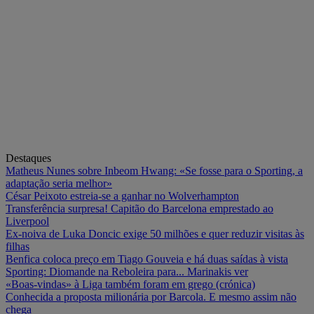
Destaques
Matheus Nunes sobre Inbeom Hwang: «Se fosse para o Sporting, a
adaptação seria melhor»
César Peixoto estreia-se a ganhar no Wolverhampton
Transferência surpresa! Capitão do Barcelona emprestado ao
Liverpool
Ex-noiva de Luka Doncic exige 50 milhões e quer reduzir visitas às
filhas
Benfica coloca preço em Tiago Gouveia e há duas saídas à vista
Sporting: Diomande na Reboleira para... Marinakis ver
«Boas-vindas» à Liga também foram em grego (crónica)
Conhecida a proposta milionária por Barcola. E mesmo assim não
chega