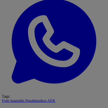
Tags:
Fotis Ioannidis
Panathinaikos
AEK