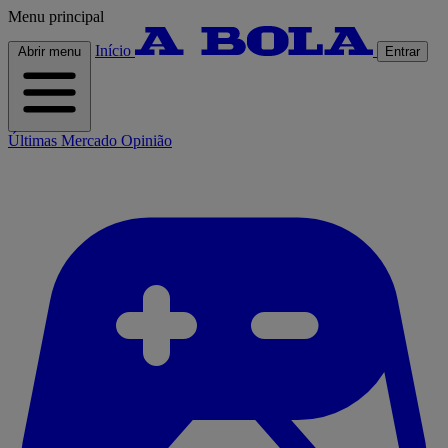
Menu principal
Início
Abrir menu
Entrar
Últimas
Mercado
Opinião