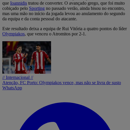
que
Ioannidis
tratou de converter. O avançado grego, que foi muito
cobiçado pelo
Sporting
no passado verão, ainda bisou no encontro,
mas uma mão no início da jogada levou ao anulamento do segundo
da equipa e da conta pessoal do atacante.
Este resultado deixa a equipa de Rui Vitória a quatro pontos do líder
Olympiakos
, que venceu o Atromitos por 2-1.
// Internacional //
Atenção, FC Porto: Olympiakos vence, mas não se livra de susto
WhatsApp