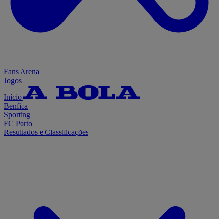
Fans Arena
Jogos
Início
Benfica
Sporting
FC Porto
Resultados e Classificações