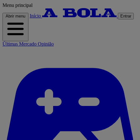
Menu principal
Início
Abrir menu
Entrar
Últimas
Mercado
Opinião