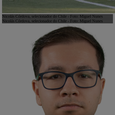
Nicolás Córdova, selecionador do Chile - Foto: Miguel Nunes
Nicolás Córdova, selecionador do Chile - Foto: Miguel Nunes