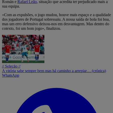
Román e
Rafael Leão
, situação que acredita ter prejudicado mais a
sua equipa.
«Com as expulsões, o jogo mudou, houve mais espaço e a qualidade
dos jogadores de Portugal sobressaiu. A nossa saída de bola foi boa,
mas um erro defensivo deixou-nos em desvantagem. Mas dentro do
cotexto, foi um bom jogo», finalizou.
// Seleção //
A vitória sabe sempre bem mas há caminho a arrepiar… (crónica)
WhatsApp