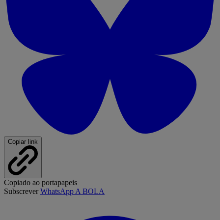
Copiar link
Copiado ao portapapeis
Subscrever
WhatsApp A BOLA