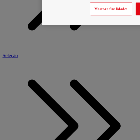
Mostrar finalidades
Seleção