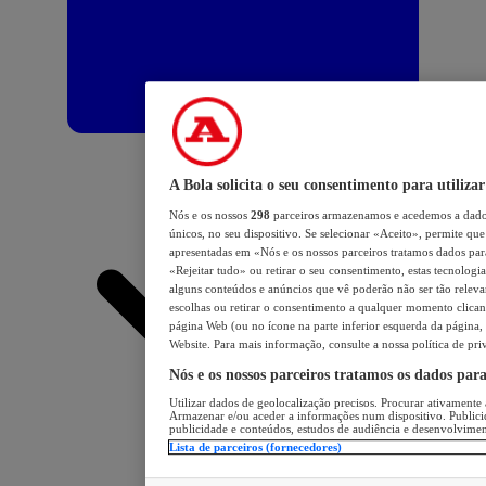
A Bola solicita o seu consentimento para utilizar
Nós e os nossos
298
parceiros armazenamos e acedemos a dados
únicos, no seu dispositivo. Se selecionar «Aceito», permite que 
apresentadas em «Nós e os nossos parceiros tratamos dados para 
«Rejeitar tudo» ou retirar o seu consentimento, estas tecnologia
alguns conteúdos e anúncios que vê poderão não ser tão relevant
escolhas ou retirar o consentimento a qualquer momento clicand
página Web (ou no ícone na parte inferior esquerda da página, s
Website. Para mais informação, consulte a nossa política de pri
Nós e os nossos parceiros tratamos os dados par
Utilizar dados de geolocalização precisos. Procurar ativamente a
Armazenar e/ou aceder a informações num dispositivo. Publici
publicidade e conteúdos, estudos de audiência e desenvolvimen
Lista de parceiros (fornecedores)