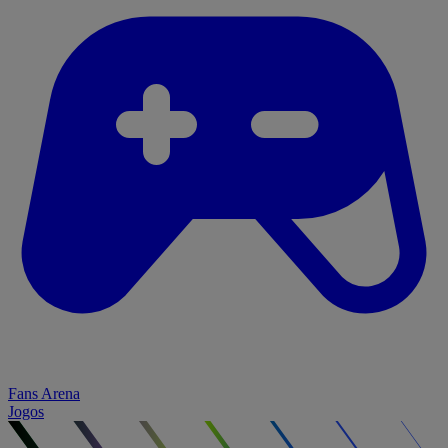
Fans Arena
Jogos