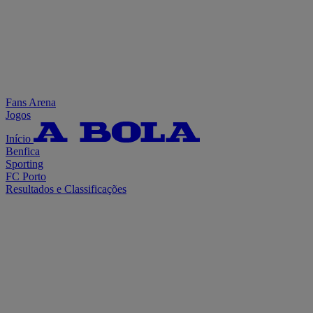
Fans Arena
Jogos
Início
Benfica
Sporting
FC Porto
Resultados e Classificações