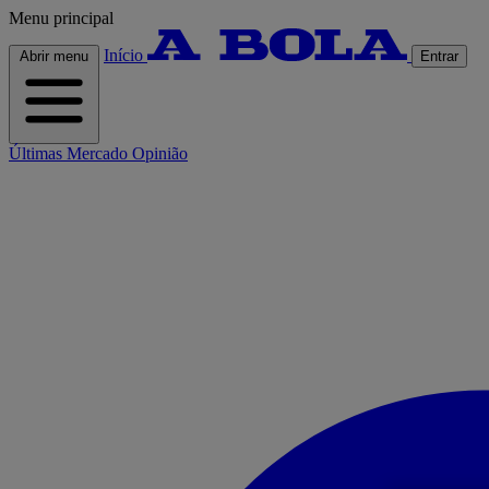
Menu principal
Início
Abrir menu
Entrar
Últimas
Mercado
Opinião