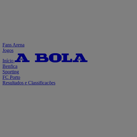
Fans Arena
Jogos
Início
Benfica
Sporting
FC Porto
Resultados e Classificações