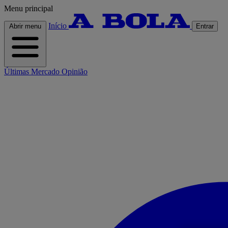
Menu principal
Início
Abrir menu
Entrar
Últimas
Mercado
Opinião