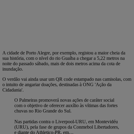
A cidade de Porto Alegre, por exemplo, registou a maior cheia da
sua história, com o nível do rio Guaíba a chegar a 5,22 metros na
noite do passado sábado, mais de dois metros acima da cota de
inundação.
O verdão vai ainda usar um QR code estampado nas camisolas, com
o intuito de angariar doações, destinadas à ONG 'Ação da
Cidadania'.
O Palmeiras promoverá novas ações de caráter social
com o objetivo de oferecer auxílio às vítimas das fortes
chuvas no Rio Grande do Sul.
Nas partidas contra o Liverpool-URU, em Montevidéu
(URU), pela fase de grupos da Conmebol Libertadores,
e diante do Athletico-PR, em…