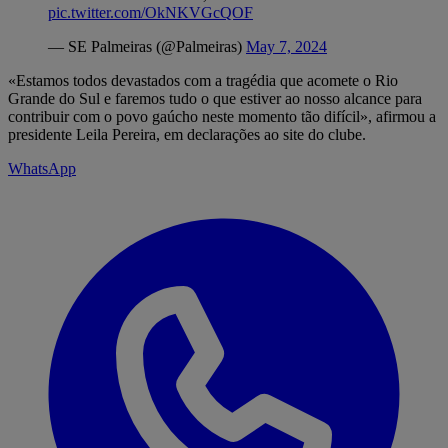
pic.twitter.com/OkNKVGcQOF
— SE Palmeiras (@Palmeiras)
May 7, 2024
«Estamos todos devastados com a tragédia que acomete o Rio
Grande do Sul e faremos tudo o que estiver ao nosso alcance para
contribuir com o povo gaúcho neste momento tão difícil», afirmou a
presidente Leila Pereira, em declarações ao site do clube.
WhatsApp