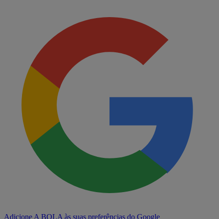
Adicione A BOLA às suas preferências do Google