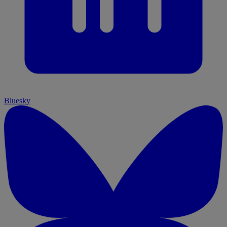
Bluesky