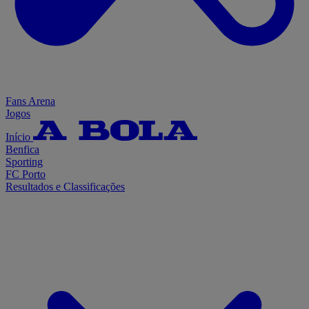
Fans Arena
Jogos
Início
Benfica
Sporting
FC Porto
Resultados e Classificações