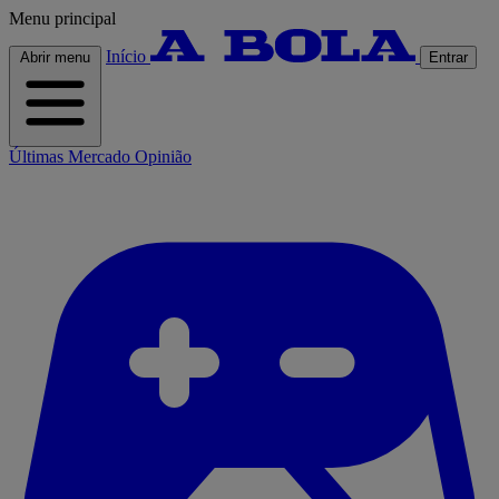
Menu principal
Início
Abrir menu
Entrar
Últimas
Mercado
Opinião