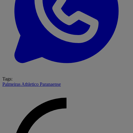
Tags:
Palmeiras
Athletico Paranaense