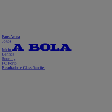
Fans Arena
Jogos
Início
Benfica
Sporting
FC Porto
Resultados e Classificações