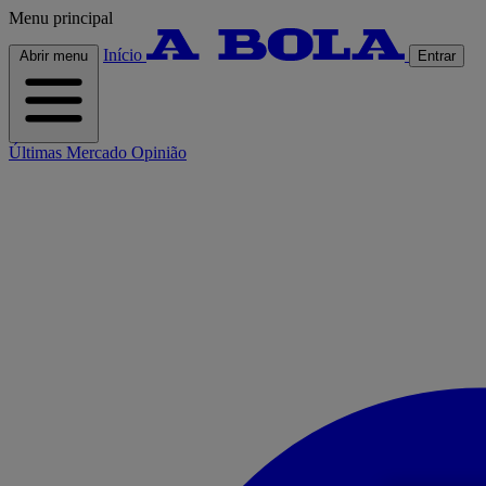
Menu principal
Início
Abrir menu
Entrar
Últimas
Mercado
Opinião