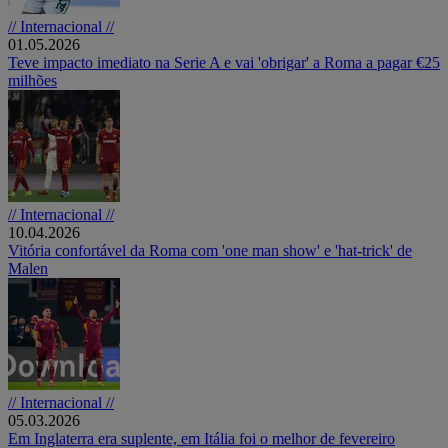
// Internacional //
01.05.2026
Teve impacto imediato na Serie A e vai 'obrigar' a Roma a pagar €25
milhões
// Internacional //
10.04.2026
Vitória confortável da Roma com 'one man show' e 'hat-trick' de
Malen
// Internacional //
05.03.2026
Em Inglaterra era suplente, em Itália foi o melhor de fevereiro