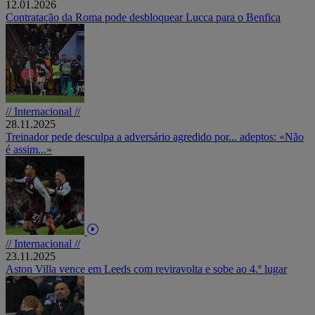
12.01.2026
Contratação da Roma pode desbloquear Lucca para o Benfica
// Internacional //
28.11.2025
Treinador pede desculpa a adversário agredido por... adeptos: «Não
é assim...»
// Internacional //
23.11.2025
Aston Villa vence em Leeds com reviravolta e sobe ao 4.º lugar