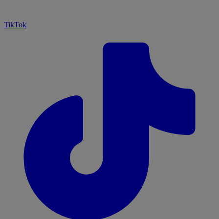
TikTok