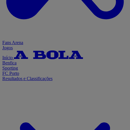
Fans Arena
Jogos
Início
Benfica
Sporting
FC Porto
Resultados e Classificações