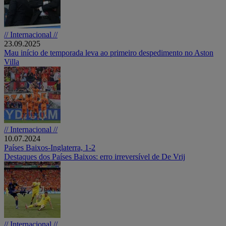
// Internacional //
23.09.2025
Mau início de temporada leva ao primeiro despedimento no Aston
Villa
// Internacional //
10.07.2024
Países Baixos-Inglaterra, 1-2
Destaques dos Países Baixos: erro irreversível de De Vrij
// Internacional //