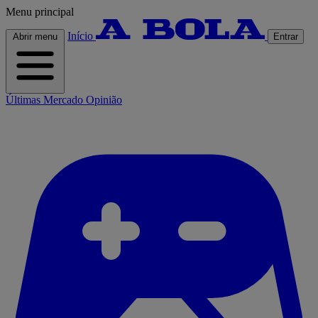
Menu principal
Início
Abrir menu
Entrar
Últimas
Mercado
Opinião