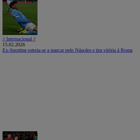
// Internacional //
15.02.2026
Ex-Sporting estreia-se a marcar pelo Nápoles e tira vitória à Roma