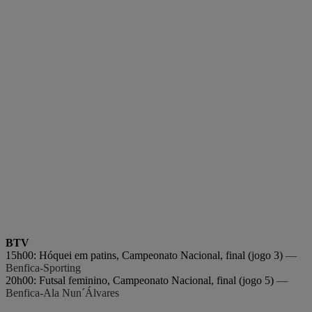
BTV
15h00: Hóquei em patins, Campeonato Nacional, final (jogo 3)
—
Benfica-Sporting
20h00: Futsal feminino, Campeonato Nacional, final (jogo 5)
—
Benfica-Ala Nun´Álvares