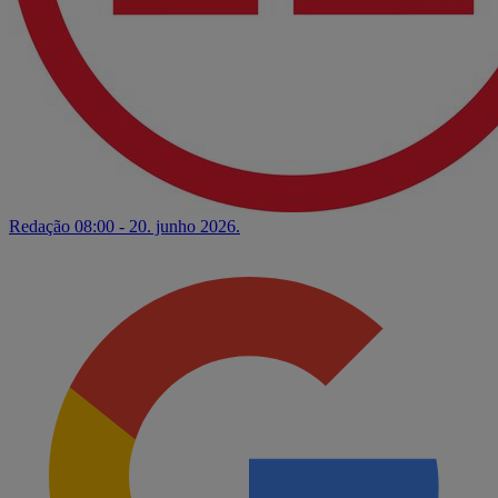
Redação
08:00 - 20. junho 2026.