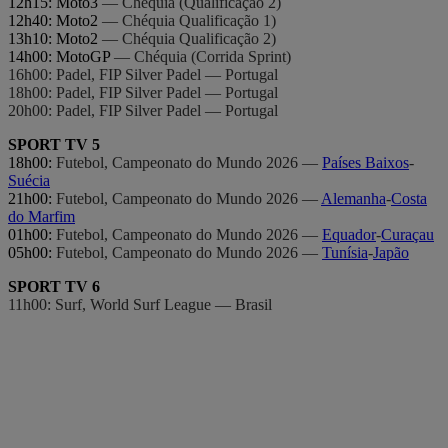
12h15: Moto3
— Chéquia (Qualificação 2)
12h40: Moto2
— Chéquia Qualificação 1)
13h10: Moto2
— Chéquia Qualificação 2)
14h00: MotoGP
— Chéquia (Corrida Sprint)
16h00: Padel, FIP Silver Padel — Portugal
18h00: Padel, FIP Silver Padel — Portugal
20h00: Padel, FIP Silver Padel — Portugal
SPORT TV 5
18h00:
Futebol, Campeonato do Mundo 2026 —
Países Baixos
-
Suécia
21h00:
Futebol, Campeonato do Mundo 2026 —
Alemanha
-
Costa
do Marfim
01h00:
Futebol, Campeonato do Mundo 2026 —
Equador
-
Curaçau
05h00:
Futebol, Campeonato do Mundo 2026 —
Tunísia
-
Japão
SPORT TV 6
11h00: Surf, World Surf League
— Brasil