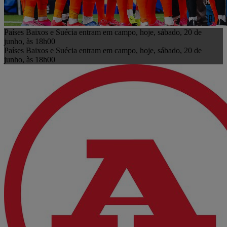
Países Baixos e Suécia entram em campo, hoje, sábado, 20 de
junho, às 18h00
Países Baixos e Suécia entram em campo, hoje, sábado, 20 de
junho, às 18h00