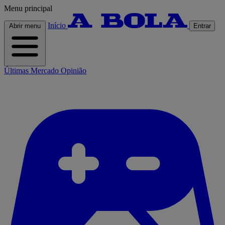
Menu principal
Início
Abrir menu
Entrar
Últimas
Mercado
Opinião