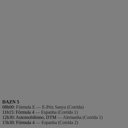
DAZN 5
08h00:
Fórmula E — E-Prix Sanya (Corrida)
11h15: Fórmula 4
— Espanha (Corrida 1)
12h30: Automobilismo, DTM
— Alemanha (Corrida 1)
15h30: Fórmula 4
— Espanha (Corrida 2)