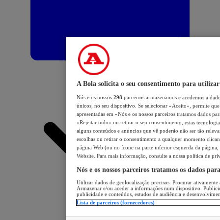
A Bola solicita o seu consentimento para utilizar
Nós e os nossos
298
parceiros armazenamos e acedemos a dados
únicos, no seu dispositivo. Se selecionar «Aceito», permite que 
apresentadas em «Nós e os nossos parceiros tratamos dados para 
«Rejeitar tudo» ou retirar o seu consentimento, estas tecnologia
alguns conteúdos e anúncios que vê poderão não ser tão relevant
escolhas ou retirar o consentimento a qualquer momento clicand
página Web (ou no ícone na parte inferior esquerda da página, s
Website. Para mais informação, consulte a nossa política de pri
Nós e os nossos parceiros tratamos os dados par
Utilizar dados de geolocalização precisos. Procurar ativamente a
Armazenar e/ou aceder a informações num dispositivo. Publici
publicidade e conteúdos, estudos de audiência e desenvolvimen
Lista de parceiros (fornecedores)