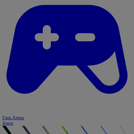
Fans Arena
Jogos