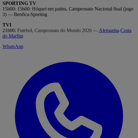
SPORTING TV
15h00: 15h00: Hóquei em patins, Campeonato Nacional final (jogo
3) — Benfica-Sporting
TVI
21h00:
Futebol, Campeonato do Mundo 2026 —
Alemanha
-
Costa
do Marfim
WhatsApp