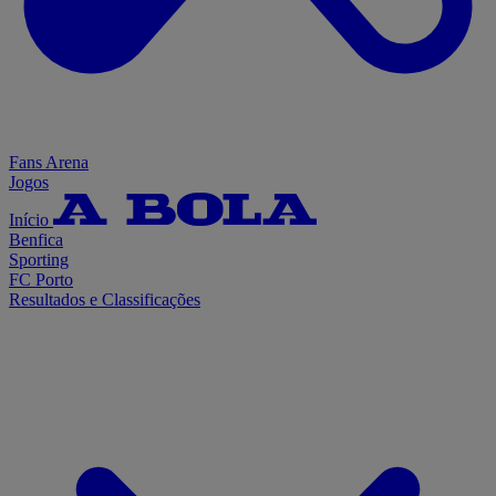
Fans Arena
Jogos
Início
Benfica
Sporting
FC Porto
Resultados e Classificações