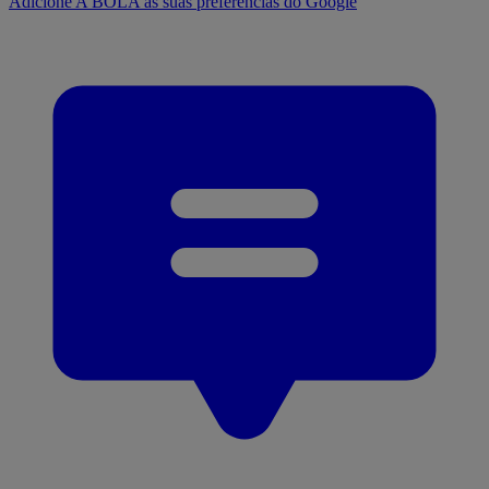
Adicione A BOLA às suas preferências do Google