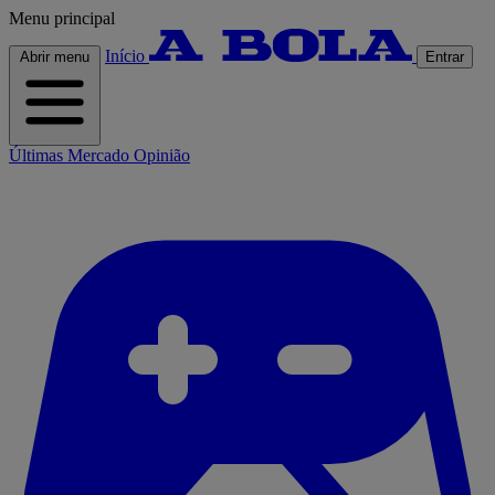
Menu principal
Início
Abrir menu
Entrar
Últimas
Mercado
Opinião