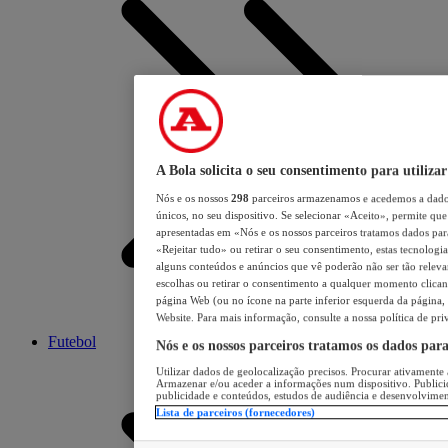
A Bola solicita o seu consentimento para utilizar
Nós e os nossos
298
parceiros armazenamos e acedemos a dados
únicos, no seu dispositivo. Se selecionar «Aceito», permite que 
apresentadas em «Nós e os nossos parceiros tratamos dados para 
«Rejeitar tudo» ou retirar o seu consentimento, estas tecnologia
alguns conteúdos e anúncios que vê poderão não ser tão relevant
escolhas ou retirar o consentimento a qualquer momento clicand
página Web (ou no ícone na parte inferior esquerda da página, s
Website. Para mais informação, consulte a nossa política de pri
Futebol
Nós e os nossos parceiros tratamos os dados par
Utilizar dados de geolocalização precisos. Procurar ativamente a
Armazenar e/ou aceder a informações num dispositivo. Publici
publicidade e conteúdos, estudos de audiência e desenvolvimen
Lista de parceiros (fornecedores)