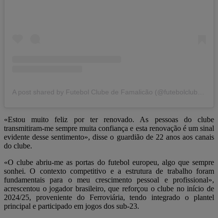
A post shared by Futebol Clube de Famalicão (@futebolclubefamalicao)
«Estou muito feliz por ter renovado. As pessoas do clube
transmitiram-me sempre muita confiança e esta renovação é um sinal
evidente desse sentimento», disse o guardião de 22 anos aos canais
do clube.
«O clube abriu-me as portas do futebol europeu, algo que sempre
sonhei. O contexto competitivo e a estrutura de trabalho foram
fundamentais para o meu crescimento pessoal e profissional»,
acrescentou o jogador brasileiro, que reforçou o clube no início de
2024/25, proveniente do Ferroviária, tendo integrado o plantel
principal e participado em jogos dos sub-23.