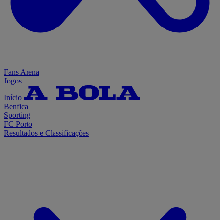
Fans Arena
Jogos
Início
Benfica
Sporting
FC Porto
Resultados e Classificações