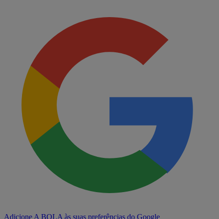
Adicione A BOLA às suas preferências do Google