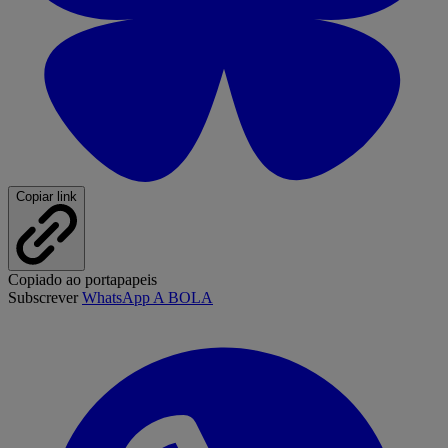
Copiar link
Copiado ao portapapeis
Subscrever
WhatsApp A BOLA