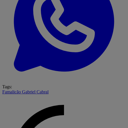
Tags:
Famalicão
Gabriel Cabral