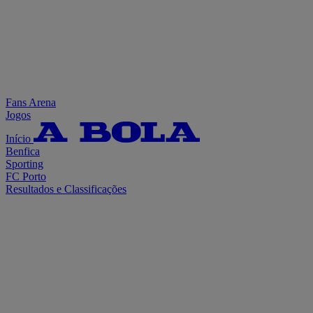
Fans Arena
Jogos
Início
Benfica
Sporting
FC Porto
Resultados e Classificações