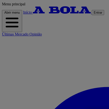
Menu principal
Início
Abrir menu
Entrar
Últimas
Mercado
Opinião