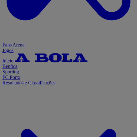
Fans Arena
Jogos
Início
Benfica
Sporting
FC Porto
Resultados e Classificações