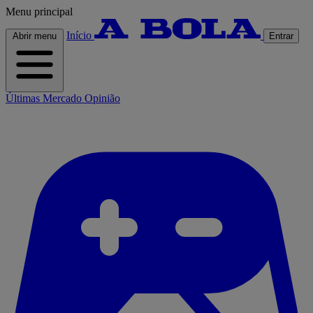
Menu principal
Início
Abrir menu
Entrar
Últimas
Mercado
Opinião