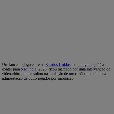
Um lance no jogo entre os
Estados Unidos
e o
Paraguai
, (4-1) a
contar para o
Mundial
2026, ficou marcado por uma intervenção do
videoárbitro, que resultou na anulação de um cartão amarelo e na
admoestação de outro jogador por simulação.