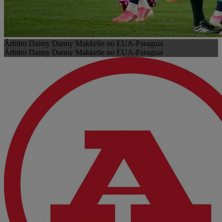
Árbitro Danny Danny Makkelie no EUA-Paraguai
Árbitro Danny Danny Makkelie no EUA-Paraguai