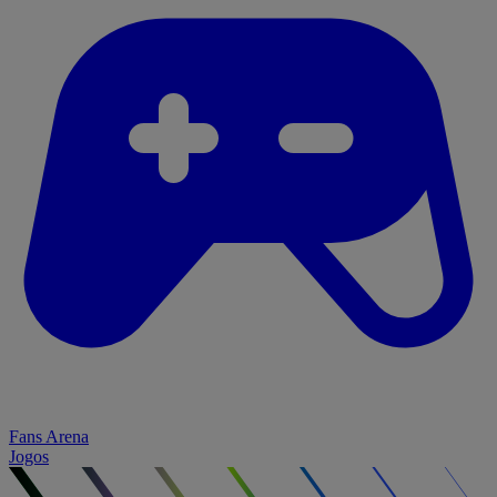
Fans Arena
Jogos