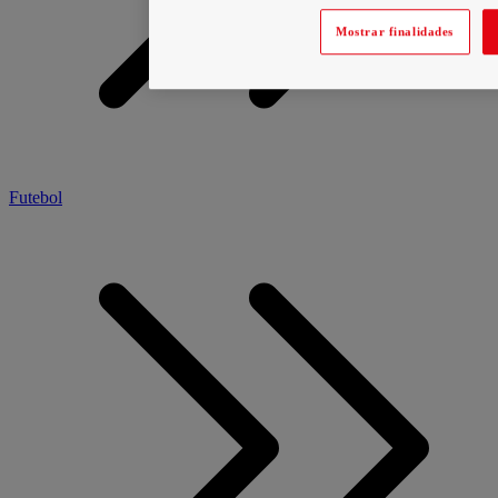
Mostrar finalidades
Futebol