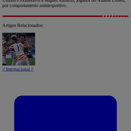
Unidos e exibindo-o a Miguel Almirón, jogador do Atlanta United,
por comportamento antidesportivo.
Artigos Relacionados:
// Internacional //