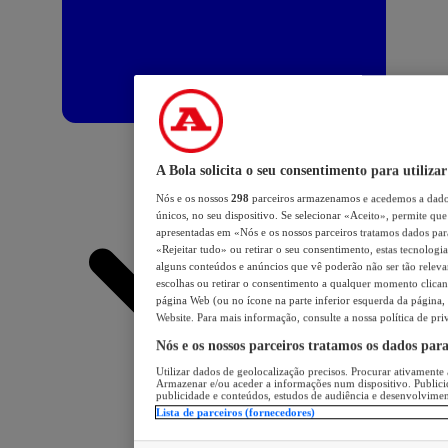
A Bola solicita o seu consentimento para utilizar
Nós e os nossos
298
parceiros armazenamos e acedemos a dados
únicos, no seu dispositivo. Se selecionar «Aceito», permite que 
apresentadas em «Nós e os nossos parceiros tratamos dados para 
«Rejeitar tudo» ou retirar o seu consentimento, estas tecnologia
alguns conteúdos e anúncios que vê poderão não ser tão relevant
escolhas ou retirar o consentimento a qualquer momento clicand
página Web (ou no ícone na parte inferior esquerda da página, s
Website. Para mais informação, consulte a nossa política de pri
Nós e os nossos parceiros tratamos os dados par
Utilizar dados de geolocalização precisos. Procurar ativamente a
Armazenar e/ou aceder a informações num dispositivo. Publici
publicidade e conteúdos, estudos de audiência e desenvolvimen
Lista de parceiros (fornecedores)