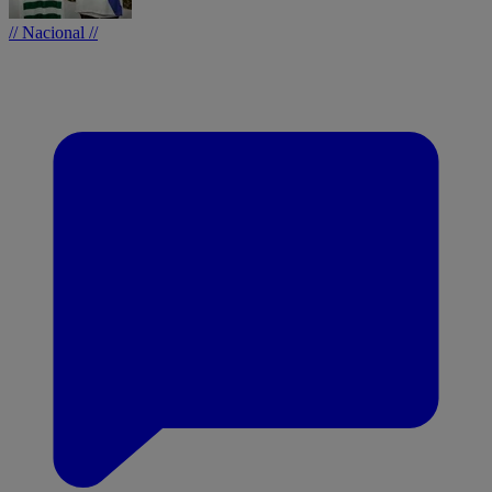
// Nacional //