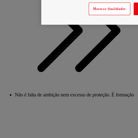
Mostrar finalidades
Não é falta de ambição nem excesso de proteção. É formação