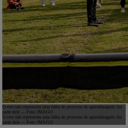
O erro não representa uma falha do processo de aprendizagem; faz
parte dele — Foto: IMAGO
O erro não representa uma falha do processo de aprendizagem; faz
parte dele — Foto: IMAGO