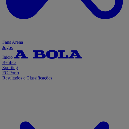
Fans Arena
Jogos
Início
Benfica
Sporting
FC Porto
Resultados e Classificações