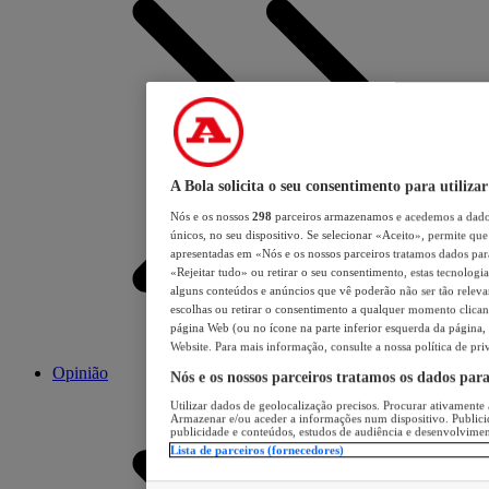
A Bola solicita o seu consentimento para utilizar
Nós e os nossos
298
parceiros armazenamos e acedemos a dados
únicos, no seu dispositivo. Se selecionar «Aceito», permite que 
apresentadas em «Nós e os nossos parceiros tratamos dados para 
«Rejeitar tudo» ou retirar o seu consentimento, estas tecnologia
alguns conteúdos e anúncios que vê poderão não ser tão relevant
escolhas ou retirar o consentimento a qualquer momento clicand
página Web (ou no ícone na parte inferior esquerda da página, s
Website. Para mais informação, consulte a nossa política de pri
Opinião
Nós e os nossos parceiros tratamos os dados par
Utilizar dados de geolocalização precisos. Procurar ativamente a
Armazenar e/ou aceder a informações num dispositivo. Publici
publicidade e conteúdos, estudos de audiência e desenvolvimen
Lista de parceiros (fornecedores)