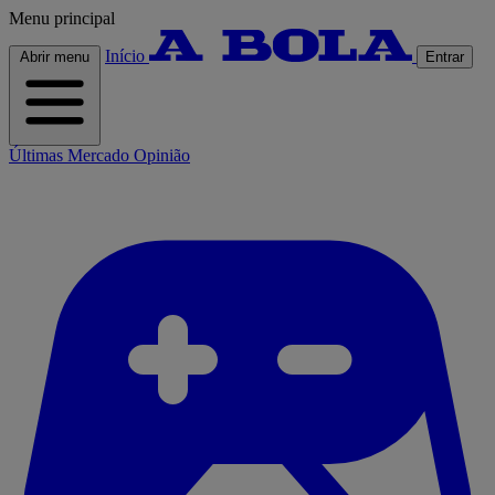
Menu principal
Início
Abrir menu
Entrar
Últimas
Mercado
Opinião