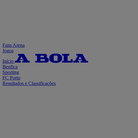
Fans Arena
Jogos
Início
Benfica
Sporting
FC Porto
Resultados e Classificações