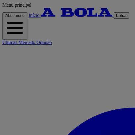
Menu principal
Início
Abrir menu
Entrar
Últimas
Mercado
Opinião