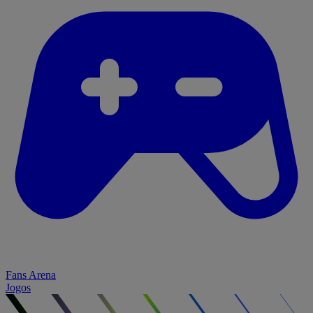
Fans Arena
Jogos