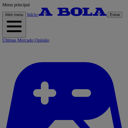
Menu principal
Início
Abrir menu
Entrar
Últimas
Mercado
Opinião