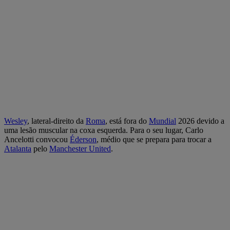
Wesley
, lateral-direito da
Roma
, está fora do
Mundial
2026 devido a
uma lesão muscular na coxa esquerda. Para o seu lugar, Carlo
Ancelotti convocou
Éderson
, médio que se prepara para trocar a
Atalanta
pelo
Manchester United
.