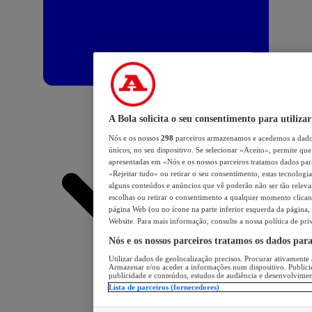
A Bola solicita o seu consentimento para utilizar
Nós e os nossos
298
parceiros armazenamos e acedemos a dados
únicos, no seu dispositivo. Se selecionar «Aceito», permite que 
apresentadas em «Nós e os nossos parceiros tratamos dados para 
«Rejeitar tudo» ou retirar o seu consentimento, estas tecnologia
alguns conteúdos e anúncios que vê poderão não ser tão relevant
escolhas ou retirar o consentimento a qualquer momento clicand
página Web (ou no ícone na parte inferior esquerda da página, s
Website. Para mais informação, consulte a nossa política de pri
Nós e os nossos parceiros tratamos os dados par
Utilizar dados de geolocalização precisos. Procurar ativamente a
Armazenar e/ou aceder a informações num dispositivo. Publici
publicidade e conteúdos, estudos de audiência e desenvolvimen
Lista de parceiros (fornecedores)