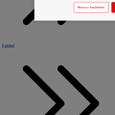
Mostrar finalidades
Futebol