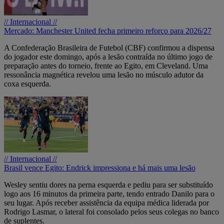
// Internacional //
Mercado: Manchester United fecha primeiro reforço para 2026/27
A Confederação Brasileira de Futebol (CBF) confirmou a dispensa
do jogador este domingo, após a lesão contraída no último jogo de
preparação antes do torneio, frente ao Egito, em Cleveland. Uma
ressonância magnética revelou uma lesão no músculo adutor da
coxa esquerda.
// Internacional //
Brasil vence Egito: Endrick impressiona e há mais uma lesão
Wesley sentiu dores na perna esquerda e pediu para ser substituído
logo aos 16 minutos da primeira parte, tendo entrado Danilo para o
seu lugar. Após receber assistência da equipa médica liderada por
Rodrigo Lasmar, o lateral foi consolado pelos seus colegas no banco
de suplentes.