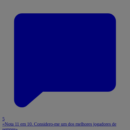
5
«Nota 11 em 10. Considero-me um dos melhores jogadores de
sempre»