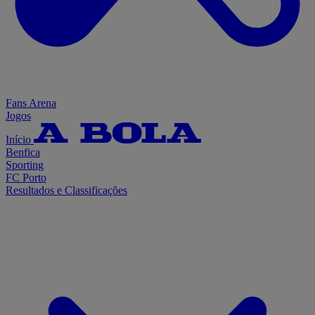
Fans Arena
Jogos
Início
Benfica
Sporting
FC Porto
Resultados e Classificações