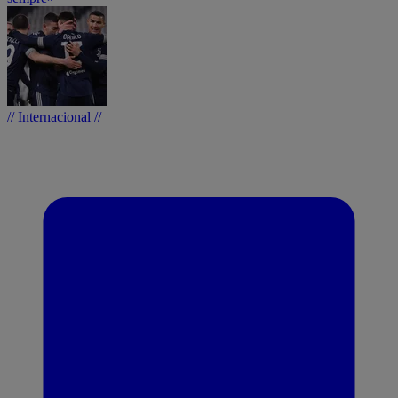
// Internacional //