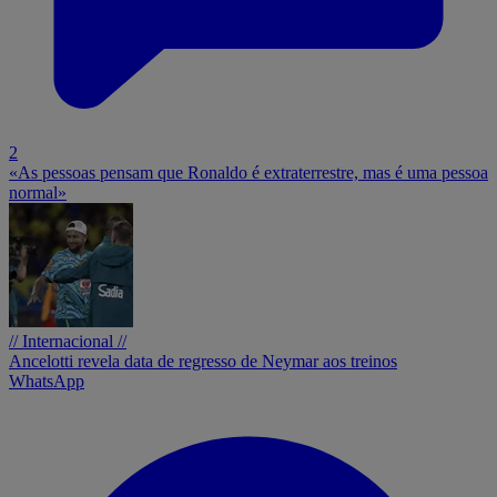
2
«As pessoas pensam que Ronaldo é extraterrestre, mas é uma pessoa
normal»
// Internacional //
Ancelotti revela data de regresso de Neymar aos treinos
WhatsApp