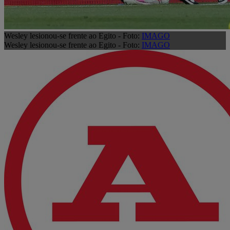
Wesley lesionou-se frente ao Egito - Foto:
IMAGO
Wesley lesionou-se frente ao Egito - Foto:
IMAGO