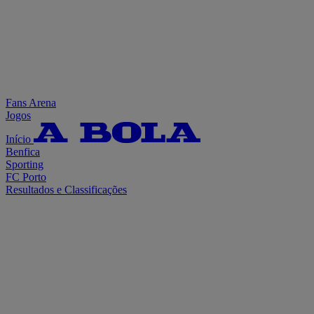
Fans Arena
Jogos
Início
Benfica
Sporting
FC Porto
Resultados e Classificações