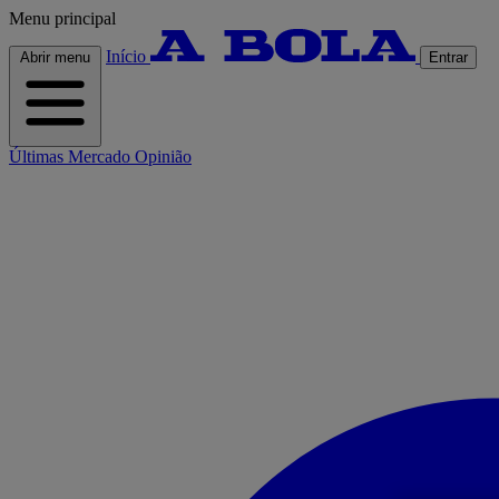
Menu principal
Início
Abrir menu
Entrar
Últimas
Mercado
Opinião