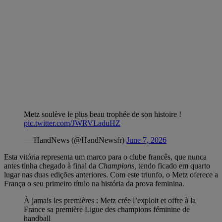
Metz soulève le plus beau trophée de son histoire !
pic.twitter.com/JWRVLaduHZ
— HandNews (@HandNewsfr)
June 7, 2026
Esta vitória representa um marco para o clube francês, que nunca
antes tinha chegado à final
da
Champions,
tendo ficado em quarto
lugar nas duas edições anteriores. Com este triunfo, o Metz oferece a
França o seu primeiro título na história da prova feminina.
À jamais les premières : Metz crée l’exploit et offre à la
France sa première Ligue des champions féminine de
handball