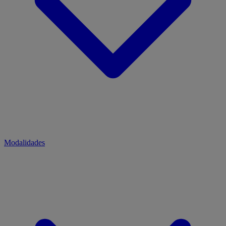
Modalidades