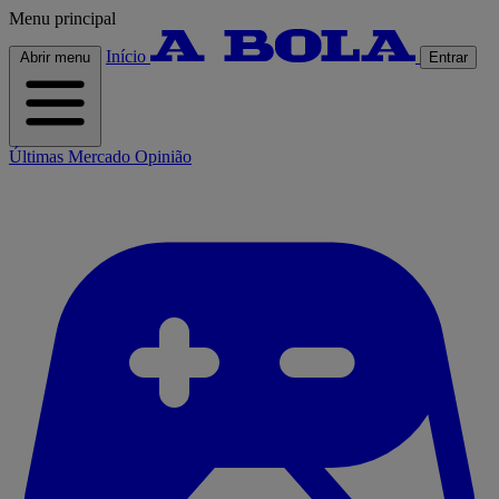
Menu principal
Início
Abrir menu
Entrar
Últimas
Mercado
Opinião