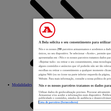
A Bola solicita o seu consentimento para utilizar
Nós e os nossos
298
parceiros armazenamos e acedemos a dados
únicos, no seu dispositivo. Se selecionar «Aceito», permite que 
apresentadas em «Nós e os nossos parceiros tratamos dados para 
«Rejeitar tudo» ou retirar o seu consentimento, estas tecnologia
alguns conteúdos e anúncios que vê poderão não ser tão relevant
escolhas ou retirar o consentimento a qualquer momento clicand
página Web (ou no ícone na parte inferior esquerda da página, s
Website. Para mais informação, consulte a nossa política de pri
Modalidades
Nós e os nossos parceiros tratamos os dados par
Utilizar dados de geolocalização precisos. Procurar ativamente a
Armazenar e/ou aceder a informações num dispositivo. Publici
publicidade e conteúdos, estudos de audiência e desenvolvimen
Lista de parceiros (fornecedores)