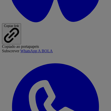
Copiar link
Copiado ao portapapeis
Subscrever
WhatsApp A BOLA