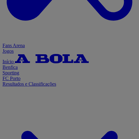
Fans Arena
Jogos
Início
Benfica
Sporting
FC Porto
Resultados e Classificações