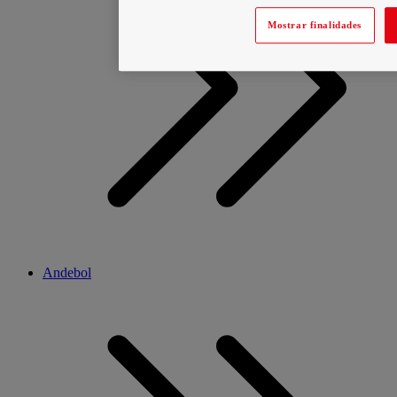
Mostrar finalidades
Andebol