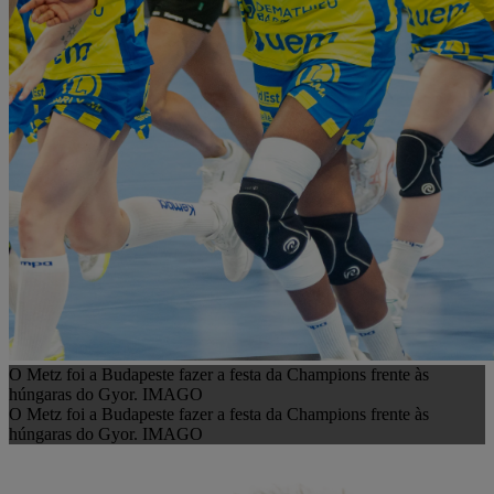
O Metz foi a Budapeste fazer a festa da Champions frente às
húngaras do Gyor. IMAGO
O Metz foi a Budapeste fazer a festa da Champions frente às
húngaras do Gyor. IMAGO