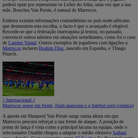
poderá optar por representar os Leões do Atlas, uma vez que a sua
mãe, Bouchra Van Persie, é natural de Marrocos.
Embora existam informações contraditórias no país norte-africano
que desmentem esta escolha, o facto é que o avançado é elegível.
Recorde-se que a federação marroquina já tentou, no passado,
convencer outros talentos em situações semelhantes, como foi o caso
de
Lamine Yamal
. Outros exemplos de jogadores com ligações a
Marrocos
incluem
Brahim Díaz
, nascido em Espanha, e Thiago
Pitarch.
// Internacional //
Marrocos segue em frente, Haiti apaixona e o futebol sorri (crónica)
A aposta em Shaqueel Van Persie surge numa altura em que
Marrocos procura reforçar a sua frente de ataque. A posição de
ponta de lança é vista como a principal lacuna na equipa, onde o
selecionador Ouahbi chegou a adaptar o médio ofensivo
Saibari