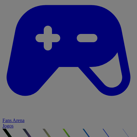
Fans Arena
Jogos