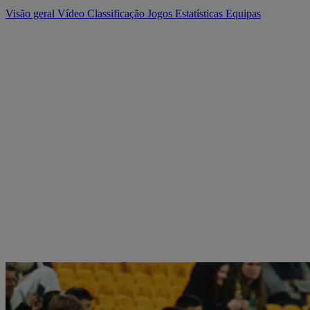
Visão geral
Vídeo
Classificação
Jogos
Estatísticas
Equipas