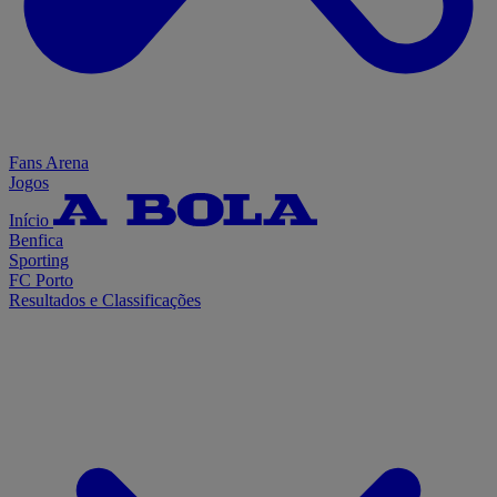
Fans Arena
Jogos
Início
Benfica
Sporting
FC Porto
Resultados e Classificações