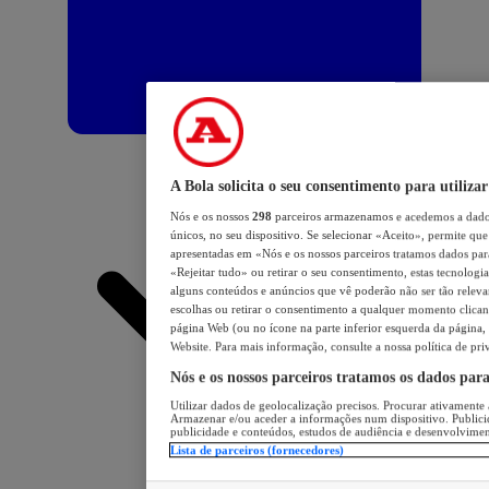
A Bola solicita o seu consentimento para utilizar
Nós e os nossos
298
parceiros armazenamos e acedemos a dados
únicos, no seu dispositivo. Se selecionar «Aceito», permite que 
apresentadas em «Nós e os nossos parceiros tratamos dados para 
«Rejeitar tudo» ou retirar o seu consentimento, estas tecnologia
alguns conteúdos e anúncios que vê poderão não ser tão relevant
escolhas ou retirar o consentimento a qualquer momento clicand
página Web (ou no ícone na parte inferior esquerda da página, s
Website. Para mais informação, consulte a nossa política de pri
Nós e os nossos parceiros tratamos os dados par
Utilizar dados de geolocalização precisos. Procurar ativamente a
Armazenar e/ou aceder a informações num dispositivo. Publici
publicidade e conteúdos, estudos de audiência e desenvolvimen
Lista de parceiros (fornecedores)