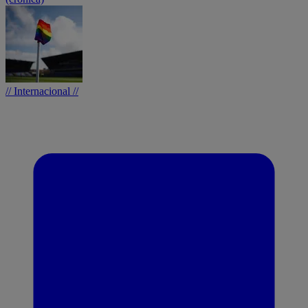
// Internacional //