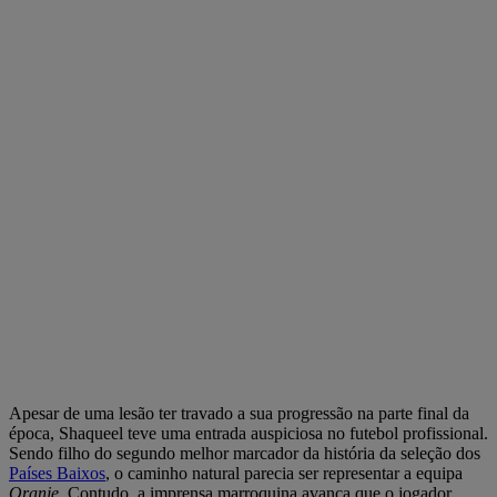
Apesar de uma lesão ter travado a sua progressão na parte final da
época, Shaqueel teve uma entrada auspiciosa no futebol profissional.
Sendo filho do segundo melhor marcador da história da seleção dos
Países Baixos
, o caminho natural parecia ser representar a equipa
Oranje
. Contudo, a imprensa marroquina avança que o jogador