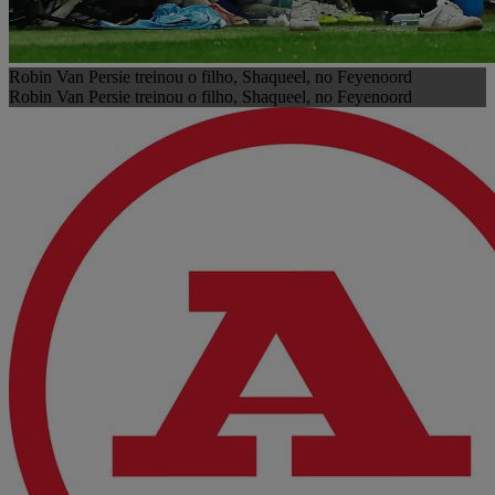
Robin Van Persie treinou o filho, Shaqueel, no Feyenoord
Robin Van Persie treinou o filho, Shaqueel, no Feyenoord