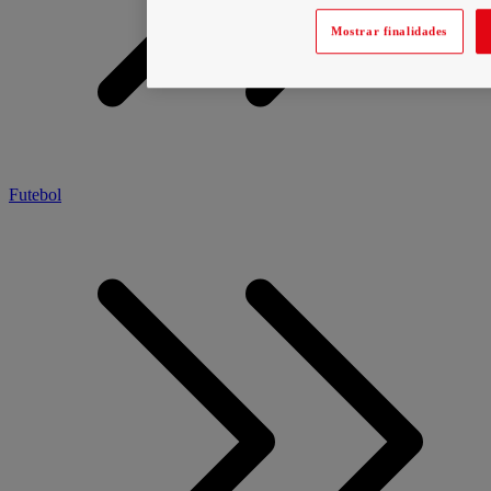
Mostrar finalidades
Futebol