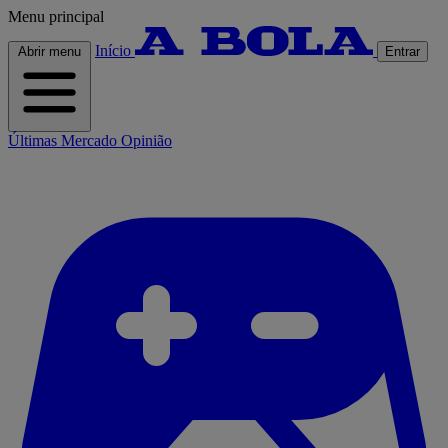
Menu principal
Início
Abrir menu
Entrar
Últimas
Mercado
Opinião