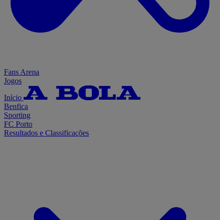
Fans Arena
Jogos
Início
Benfica
Sporting
FC Porto
Resultados e Classificações