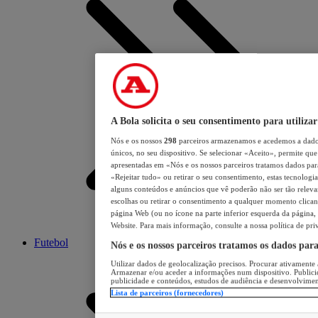
A Bola solicita o seu consentimento para utilizar
Nós e os nossos
298
parceiros armazenamos e acedemos a dados
únicos, no seu dispositivo. Se selecionar «Aceito», permite que 
apresentadas em «Nós e os nossos parceiros tratamos dados para 
«Rejeitar tudo» ou retirar o seu consentimento, estas tecnologia
alguns conteúdos e anúncios que vê poderão não ser tão relevant
escolhas ou retirar o consentimento a qualquer momento clicand
página Web (ou no ícone na parte inferior esquerda da página, s
Website. Para mais informação, consulte a nossa política de pri
Futebol
Nós e os nossos parceiros tratamos os dados par
Utilizar dados de geolocalização precisos. Procurar ativamente a
Armazenar e/ou aceder a informações num dispositivo. Publici
publicidade e conteúdos, estudos de audiência e desenvolvimen
Lista de parceiros (fornecedores)