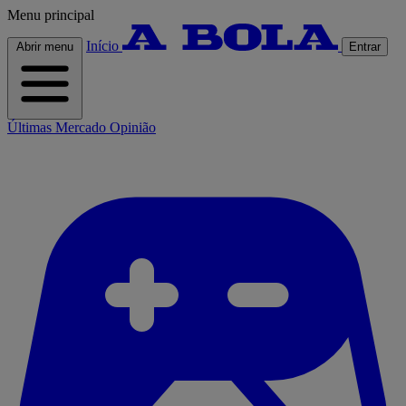
Menu principal
Início
Abrir menu
Entrar
Últimas
Mercado
Opinião