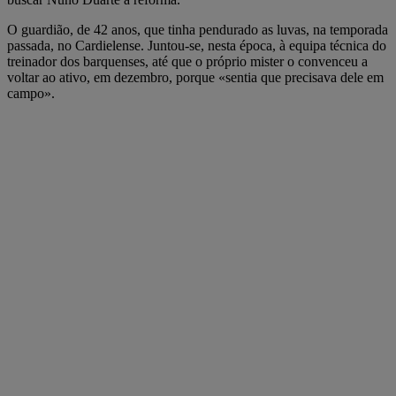
O guardião, de 42 anos, que tinha pendurado as luvas, na temporada
passada, no Cardielense. Juntou-se, nesta época, à equipa técnica do
treinador dos barquenses, até que o próprio mister o convenceu a
voltar ao ativo, em dezembro, porque «sentia que precisava dele em
campo».