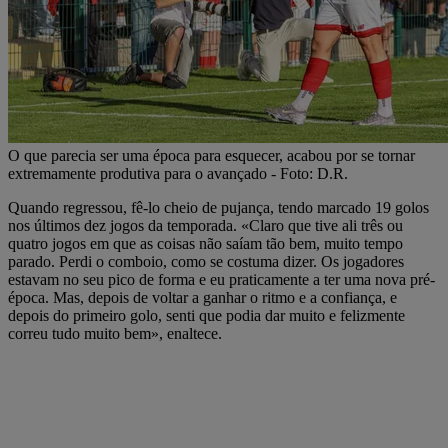
O que parecia ser uma época para esquecer, acabou por se tornar
extremamente produtiva para o avançado - Foto: D.R.
Quando regressou, fê-lo cheio de pujança, tendo marcado 19 golos
nos últimos dez jogos da temporada. «Claro que tive ali três ou
quatro jogos em que as coisas não saíam tão bem, muito tempo
parado. Perdi o comboio, como se costuma dizer. Os jogadores
estavam no seu pico de forma e eu praticamente a ter uma nova pré-
época. Mas, depois de voltar a ganhar o ritmo e a confiança, e
depois do primeiro golo, senti que podia dar muito e felizmente
correu tudo muito bem», enaltece.