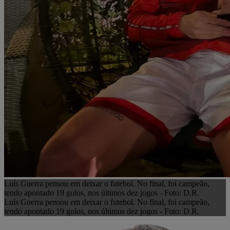
Luís Guerra pensou em deixar o futebol. No final, foi campeão,
tendo apontado 19 golos, nos últimos dez jogos - Foto: D.R.
Luís Guerra pensou em deixar o futebol. No final, foi campeão,
tendo apontado 19 golos, nos últimos dez jogos - Foto: D.R.