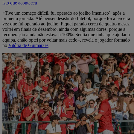
isto que aconteceu
«Tive um começo difícil, fui operado ao joelho [menisco], após a
primeira jornada. Até pensei desistir do futebol, porque foi a terceira
vez que fui operado ao joelho. Fiquei parado cerca de quatro meses,
voltei em finais de dezembro, ainda com algumas dores, porque a
recuperação ainda não estava a 100%. Sentia que tinha que ajudar a
equipa, então optei por voltar mais cedo», revela o jogador formado
no
Vitória de Guimarães
.