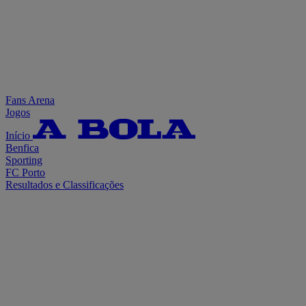
Fans Arena
Jogos
Início
Benfica
Sporting
FC Porto
Resultados e Classificações