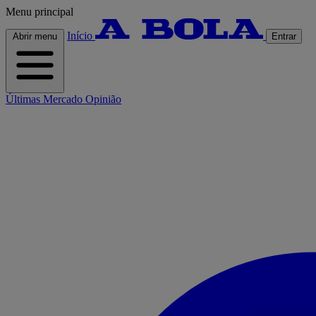
Menu principal
Início
Abrir menu
Entrar
Últimas
Mercado
Opinião