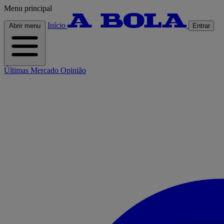
Menu principal
Início
Abrir menu
Entrar
Últimas
Mercado
Opinião