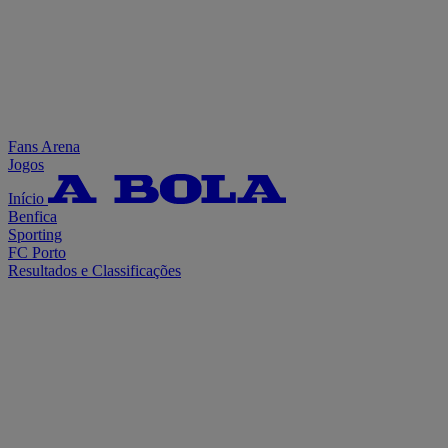
Fans Arena
Jogos
Início
Benfica
Sporting
FC Porto
Resultados e Classificações