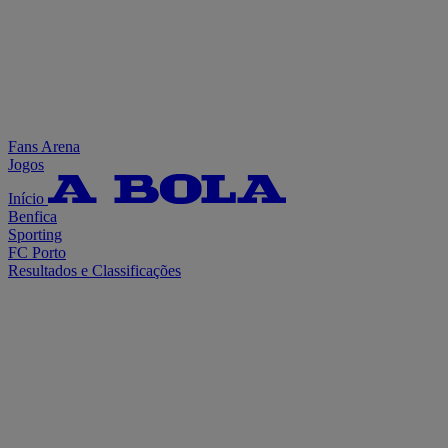
Fans Arena
Jogos
Início
Benfica
Sporting
FC Porto
Resultados e Classificações