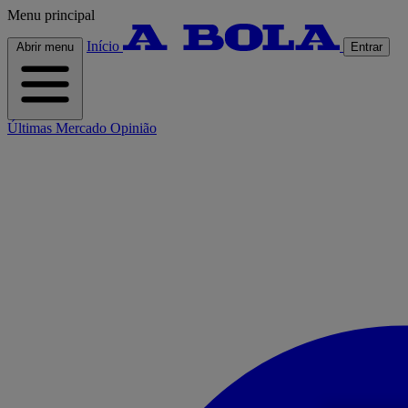
Menu principal
Início
Abrir menu
Entrar
Últimas
Mercado
Opinião