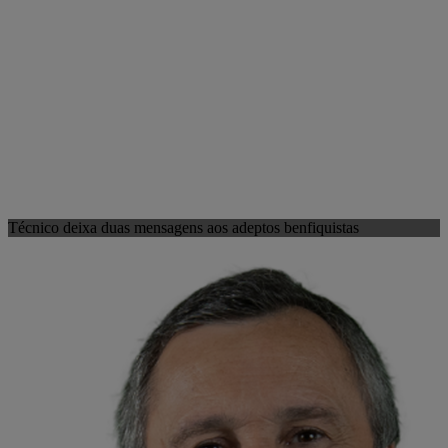
Técnico deixa duas mensagens aos adeptos benfiquistas