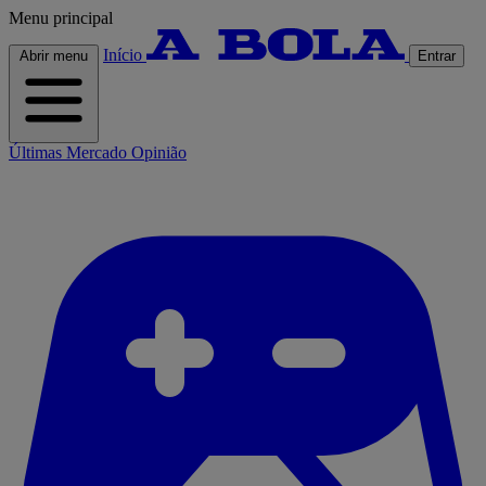
Menu principal
Início
Abrir menu
Entrar
Últimas
Mercado
Opinião