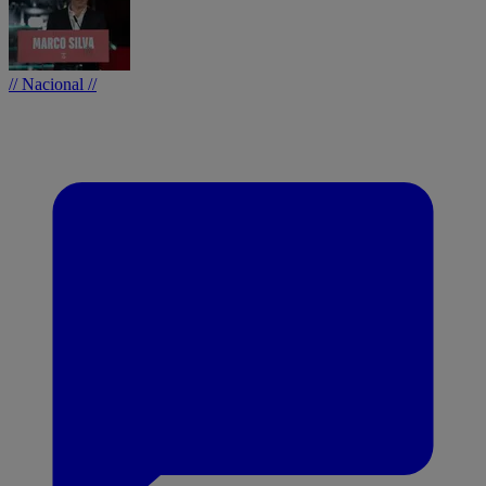
// Nacional //