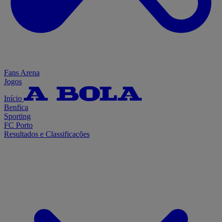
Fans Arena
Jogos
Início
Benfica
Sporting
FC Porto
Resultados e Classificações