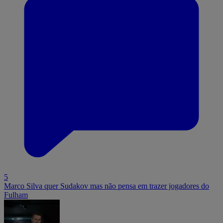
5
Marco Silva quer Sudakov mas não pensa em trazer jogadores do
Fulham