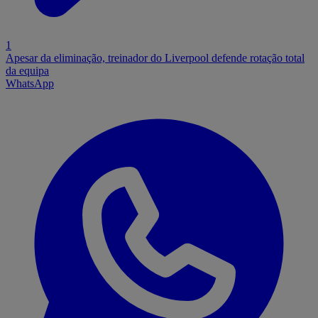
1
Apesar da eliminação, treinador do Liverpool defende rotação total
da equipa
WhatsApp