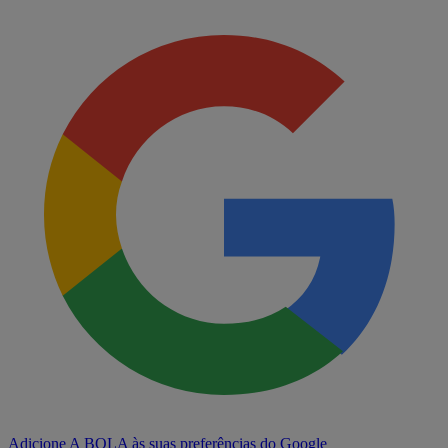
Adicione A BOLA às suas preferências do Google