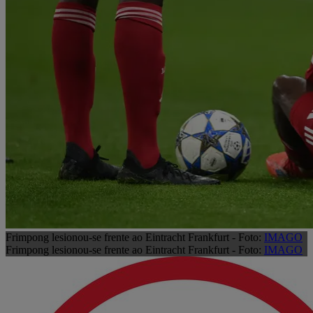
Frimpong lesionou-se frente ao Eintracht Frankfurt - Foto:
IMAGO
Frimpong lesionou-se frente ao Eintracht Frankfurt - Foto:
IMAGO