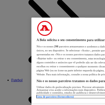
A Bola solicita o seu consentimento para utilizar
Nós e os nossos
298
parceiros armazenamos e acedemos a dados
únicos, no seu dispositivo. Se selecionar «Aceito», permite que 
apresentadas em «Nós e os nossos parceiros tratamos dados para 
«Rejeitar tudo» ou retirar o seu consentimento, estas tecnologia
alguns conteúdos e anúncios que vê poderão não ser tão relevant
escolhas ou retirar o consentimento a qualquer momento clicand
página Web (ou no ícone na parte inferior esquerda da página, s
Website. Para mais informação, consulte a nossa política de pri
Futebol
Nós e os nossos parceiros tratamos os dados par
Utilizar dados de geolocalização precisos. Procurar ativamente a
Armazenar e/ou aceder a informações num dispositivo. Publici
publicidade e conteúdos, estudos de audiência e desenvolvimen
Lista de parceiros (fornecedores)