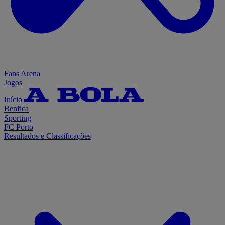
Fans Arena
Jogos
Início
Benfica
Sporting
FC Porto
Resultados e Classificações