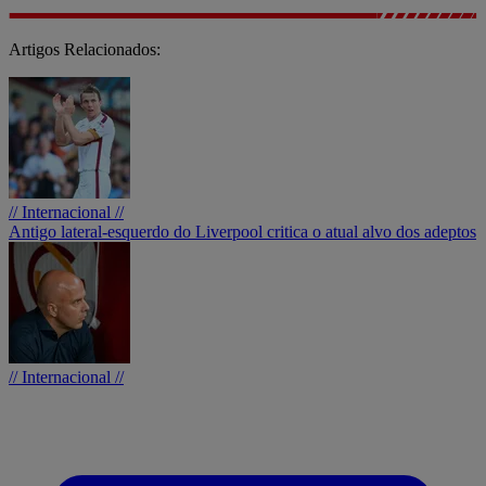
Artigos Relacionados:
// Internacional //
Antigo lateral-esquerdo do Liverpool critica o atual alvo dos adeptos
// Internacional //