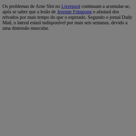
Os problemas de Arne Slot no
Liverpool
continuam a acumular-se,
após se saber que a lesão de
Jeremie Frimpong
o afastará dos
relvados por mais tempo do que o esperado. Segundo o jornal Daily
Mail, o lateral estará indisponível por mais seis semanas, devido a
uma distensão muscular.