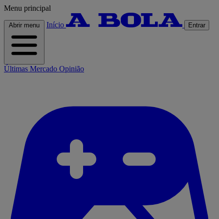
Menu principal
Início
Abrir menu
Entrar
Últimas
Mercado
Opinião