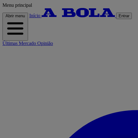
Menu principal
Início
Abrir menu
Entrar
Últimas
Mercado
Opinião