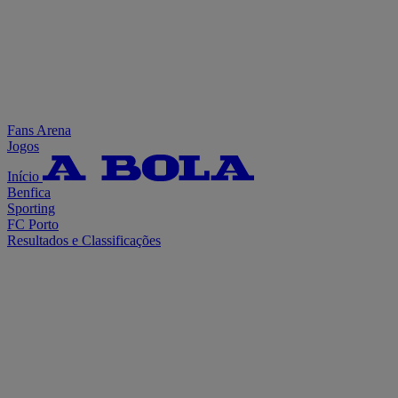
Fans Arena
Jogos
Início
Benfica
Sporting
FC Porto
Resultados e Classificações