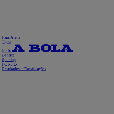
Fans Arena
Jogos
Início
Benfica
Sporting
FC Porto
Resultados e Classificações