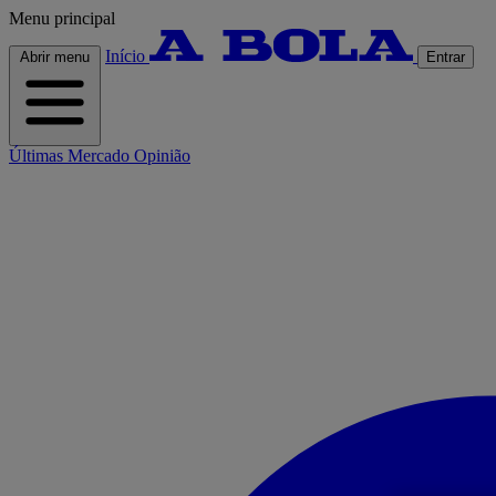
Menu principal
Início
Abrir menu
Entrar
Últimas
Mercado
Opinião