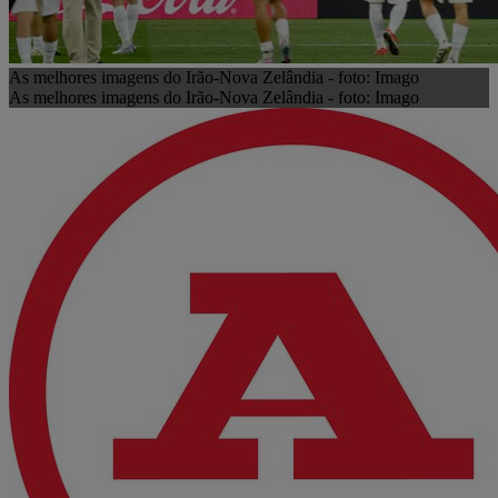
As melhores imagens do Irão-Nova Zelândia - foto: Imago
As melhores imagens do Irão-Nova Zelândia - foto: Imago