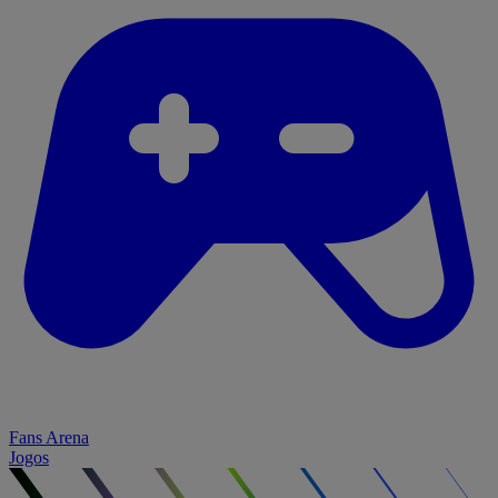
Fans Arena
Jogos