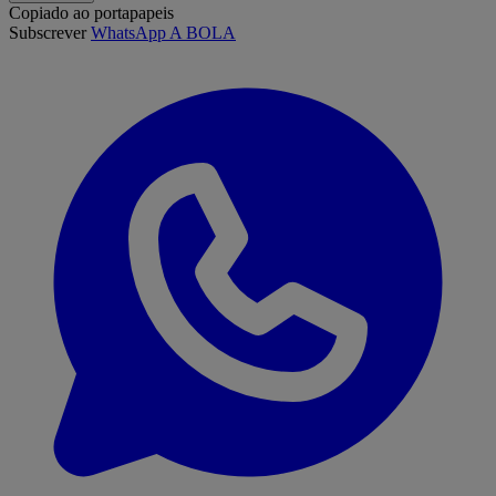
Copiado ao portapapeis
Subscrever
WhatsApp A BOLA