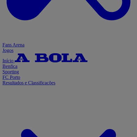
Fans Arena
Jogos
Início
Benfica
Sporting
FC Porto
Resultados e Classificações