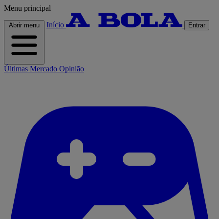
Menu principal
Início
Abrir menu
Entrar
Últimas
Mercado
Opinião