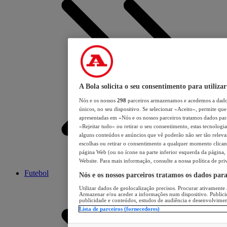
A Bola solicita o seu consentimento para utilizar
Nós e os nossos
298
parceiros armazenamos e acedemos a dados
únicos, no seu dispositivo. Se selecionar «Aceito», permite que 
apresentadas em «Nós e os nossos parceiros tratamos dados para 
«Rejeitar tudo» ou retirar o seu consentimento, estas tecnologia
alguns conteúdos e anúncios que vê poderão não ser tão relevant
escolhas ou retirar o consentimento a qualquer momento clicand
página Web (ou no ícone na parte inferior esquerda da página, s
Website. Para mais informação, consulte a nossa política de pri
Futebol
Nós e os nossos parceiros tratamos os dados par
Utilizar dados de geolocalização precisos. Procurar ativamente a
Armazenar e/ou aceder a informações num dispositivo. Publici
publicidade e conteúdos, estudos de audiência e desenvolvimen
Lista de parceiros (fornecedores)