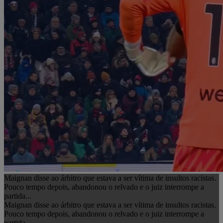
Maignan disse ao árbitro que estava a ser vítima de insultos racistas.
Pouco tempo depois, abandonou o relvado e o juiz interrompe a
partida...
Maignan disse ao árbitro que estava a ser vítima de insultos racistas.
Pouco tempo depois, abandonou o relvado e o juiz interrompe a
partida...