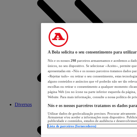
A Bola solicita o seu consentimento para utilizar
Nós e os nossos
298
parceiros armazenamos e acedemos a dados
únicos, no seu dispositivo. Se selecionar «Aceito», permite que 
apresentadas em «Nós e os nossos parceiros tratamos dados para 
«Rejeitar tudo» ou retirar o seu consentimento, estas tecnologia
alguns conteúdos e anúncios que vê poderão não ser tão relevant
escolhas ou retirar o consentimento a qualquer momento clicand
página Web (ou no ícone na parte inferior esquerda da página, s
Website. Para mais informação, consulte a nossa política de pri
Diversos
Nós e os nossos parceiros tratamos os dados par
Utilizar dados de geolocalização precisos. Procurar ativamente a
Armazenar e/ou aceder a informações num dispositivo. Publici
publicidade e conteúdos, estudos de audiência e desenvolvimen
Lista de parceiros (fornecedores)