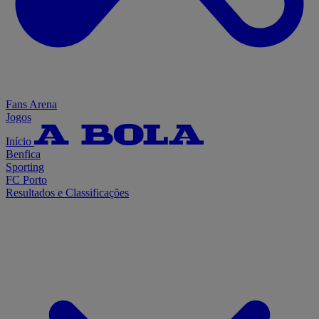
Fans Arena
Jogos
Início
Benfica
Sporting
FC Porto
Resultados e Classificações