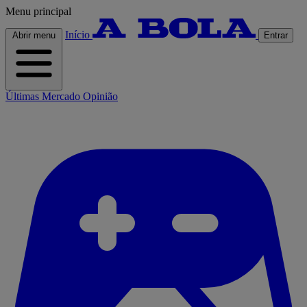
Menu principal
Início
Abrir menu
Entrar
Últimas
Mercado
Opinião