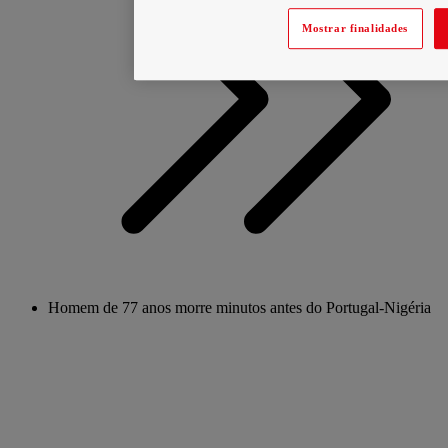
Mostrar finalidades
Homem de 77 anos morre minutos antes do Portugal-Nigéria