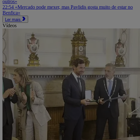
outros»
22:54
«Mercado pode mexer, mas Pavlidis gosta muito de estar no
Benfica»
Ler mais
Vídeos