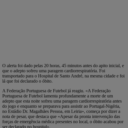
O alerta foi dado pelas 20 horas, 45 minutos antes do apito inicial, e
que o adepto sofreu uma paragem cardiorrespiratória. Foi
transportado para o Hospital de Santo André, na mesma cidade e foi
lá que foi declarado o óbito.
A Federação Portuguesa de Futebol já reagiu. «A Federação
Portuguesa de Futebol lamenta profundamente a morte de um
adepto que esta noite sofreu uma paragem cardiorrespiratória antes
do jogo e enquanto se preparava para assistir ao Portugal-Nigéria,
no Estádio Dr. Magalhães Pessoa, em Leiria», começa por dizer a
nota de pesar, que destaca que «Apesar da pronta intervenção das
forças de emergência médica presentes no local, o óbito acabou por
ser declarado no hospital».