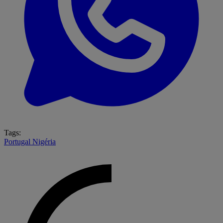
Tags:
Portugal
Nigéria