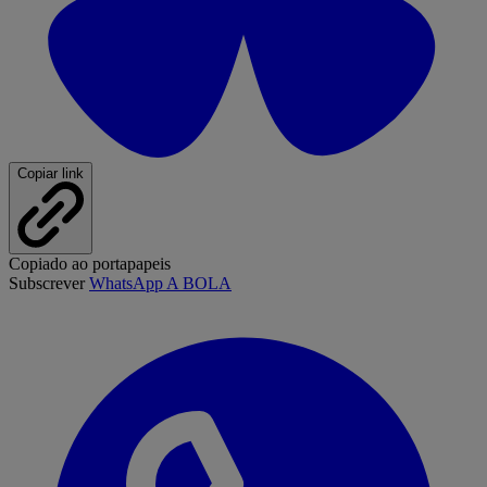
Copiar link
Copiado ao portapapeis
Subscrever
WhatsApp A BOLA