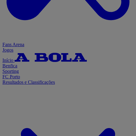
Fans Arena
Jogos
Início
Benfica
Sporting
FC Porto
Resultados e Classificações