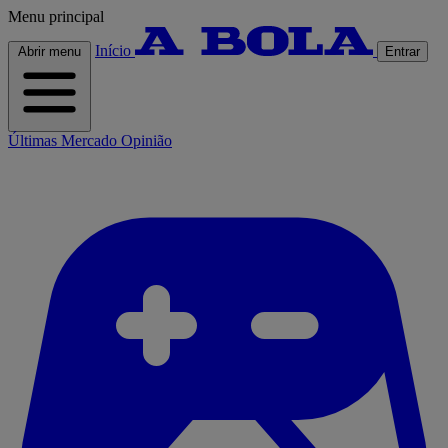
Menu principal
Início
Abrir menu
Entrar
Últimas
Mercado
Opinião