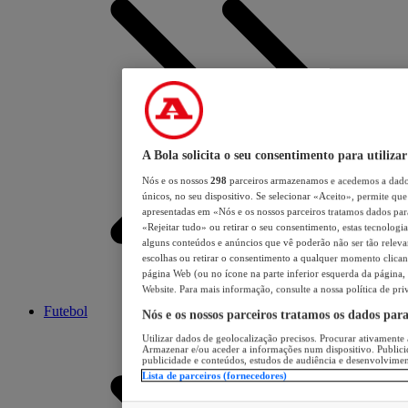
A Bola solicita o seu consentimento para utilizar
Nós e os nossos
298
parceiros armazenamos e acedemos a dados
únicos, no seu dispositivo. Se selecionar «Aceito», permite que 
apresentadas em «Nós e os nossos parceiros tratamos dados para 
«Rejeitar tudo» ou retirar o seu consentimento, estas tecnologia
alguns conteúdos e anúncios que vê poderão não ser tão relevant
escolhas ou retirar o consentimento a qualquer momento clicand
página Web (ou no ícone na parte inferior esquerda da página, s
Website. Para mais informação, consulte a nossa política de pri
Futebol
Nós e os nossos parceiros tratamos os dados par
Utilizar dados de geolocalização precisos. Procurar ativamente a
Armazenar e/ou aceder a informações num dispositivo. Publici
publicidade e conteúdos, estudos de audiência e desenvolvimen
Lista de parceiros (fornecedores)