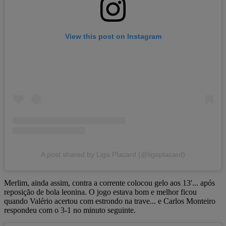
View this post on Instagram
A post shared by Liga Placard (@ligaplacard)
Merlim, ainda assim, contra a corrente colocou gelo aos 13'... após
reposição de bola leonina. O jogo estava bom e melhor ficou
quando Valério acertou com estrondo na trave... e Carlos Monteiro
respondeu com o 3-1 no minuto seguinte.