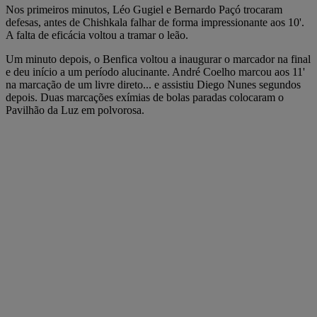
Nos primeiros minutos, Léo Gugiel e Bernardo Paçó trocaram
defesas, antes de Chishkala falhar de forma impressionante aos 10'.
A falta de eficácia voltou a tramar o leão.
Um minuto depois, o Benfica voltou a inaugurar o marcador na final
e deu início a um período alucinante. André Coelho marcou aos 11'
na marcação de um livre direto... e assistiu Diego Nunes segundos
depois. Duas marcações exímias de bolas paradas colocaram o
Pavilhão da Luz em polvorosa.