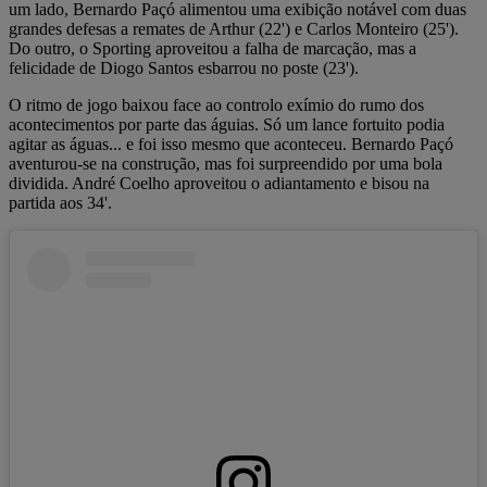
um lado, Bernardo Paçó alimentou uma exibição notável com duas
grandes defesas a remates de Arthur (22') e Carlos Monteiro (25').
Do outro, o Sporting aproveitou a falha de marcação, mas a
felicidade de Diogo Santos esbarrou no poste (23').
O ritmo de jogo baixou face ao controlo exímio do rumo dos
acontecimentos por parte das águias. Só um lance fortuito podia
agitar as águas... e foi isso mesmo que aconteceu. Bernardo Paçó
aventurou-se na construção, mas foi surpreendido por uma bola
dividida. André Coelho aproveitou o adiantamento e bisou na
partida aos 34'.