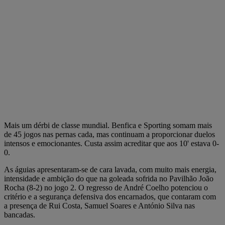
Mais um dérbi de classe mundial. Benfica e Sporting somam mais
de 45 jogos nas pernas cada, mas continuam a proporcionar duelos
intensos e emocionantes. Custa assim acreditar que aos 10' estava 0-
0.
As águias apresentaram-se de cara lavada, com muito mais energia,
intensidade e ambição do que na goleada sofrida no Pavilhão João
Rocha (8-2) no jogo 2. O regresso de André Coelho potenciou o
critério e a segurança defensiva dos encarnados, que contaram com
a presença de Rui Costa, Samuel Soares e António Silva nas
bancadas.