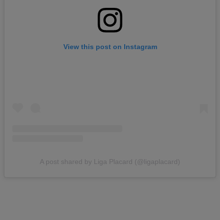
View this post on Instagram
A post shared by Liga Placard (@ligaplacard)