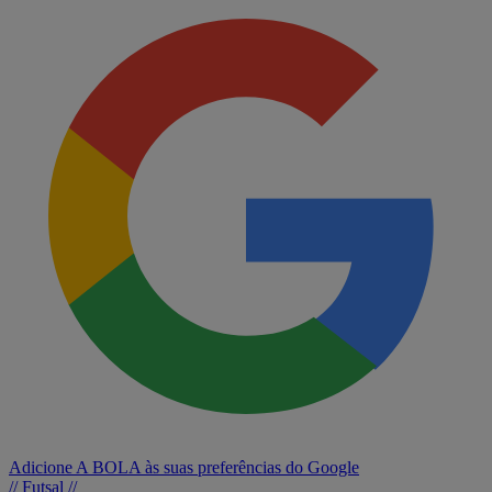
Adicione A BOLA às suas preferências do Google
// Futsal //