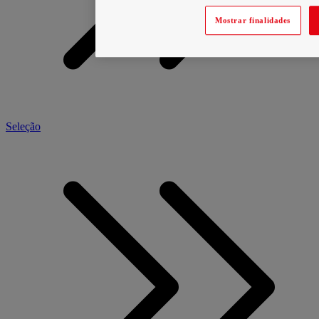
Mostrar finalidades
Seleção