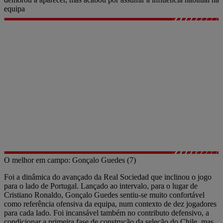
equipa
O melhor em campo: Gonçalo Guedes (7)
Foi a dinâmica do avançado da Real Sociedad que inclinou o jogo
para o lado de Portugal. Lançado ao intervalo, para o lugar de
Cristiano Ronaldo, Gonçalo Guedes sentiu-se muito confortável
como referência ofensiva da equipa, num contexto de dez jogadores
para cada lado. Foi incansável também no contributo defensivo, a
condicionar a primeira fase de construção da seleção do Chile, mas