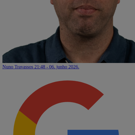
Nuno Travassos
21:48 - 06. junho 2026.