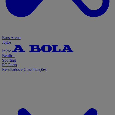
Fans Arena
Jogos
Início
Benfica
Sporting
FC Porto
Resultados e Classificações