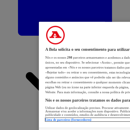
A Bola solicita o seu consentimento para utilizar
Nós e os nossos
298
parceiros armazenamos e acedemos a dados
únicos, no seu dispositivo. Se selecionar «Aceito», permite que 
apresentadas em «Nós e os nossos parceiros tratamos dados para 
«Rejeitar tudo» ou retirar o seu consentimento, estas tecnologia
alguns conteúdos e anúncios que vê poderão não ser tão relevant
escolhas ou retirar o consentimento a qualquer momento clicand
página Web (ou no ícone na parte inferior esquerda da página, s
Website. Para mais informação, consulte a nossa política de pri
Nós e os nossos parceiros tratamos os dados par
Utilizar dados de geolocalização precisos. Procurar ativamente a
Armazenar e/ou aceder a informações num dispositivo. Publici
publicidade e conteúdos, estudos de audiência e desenvolvimen
Lista de parceiros (fornecedores)