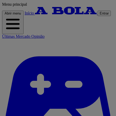
Menu principal
Início
Abrir menu
Entrar
Últimas
Mercado
Opinião