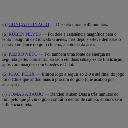
(5)
GONÇALO INÁCIO
— Discreto durante 45 minutos.
(6)
RÚBEN NEVES
— Foi dele a assistência magnífica para o
tento inaugural de Gonçalo Guedes, mas depois esteve demasiado
passivo no lance do golo chileno, à entrada da área.
(6)
PEDRO NETO
— Foi também uma fonte de energia na
segunda parte, com atirou ao lado em duas situações de finalização,
após combinações com Guedes e Dalot.
(5)
JOÃO FÉLIX
— Entrou logo a seguir ao 2-0 e até final do jogo
foi o Chile que andou mais à procura do golo (que acabou por
alcançar).
(-)
TOMÁS ARAÚJO
— Rendeu Rúben Dias a três minutos do
fim, pelo que já viu o golo contrário dentro de campo, embora sem
influência direta.