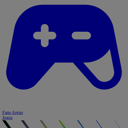
Fans Arena
Jogos