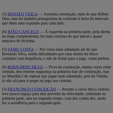
(5)
RENATO VEIGA
— Assumiu construção, mais do que Rúben
Dias, mas foi também protagonista da confusão à beira do intervalo
que ditou uma expulsão para cada lado.
(6)
JOÃO CANCELO
— À esquerda na primeira parte, pela direita
na etapa complementar, foi mais extremo do que lateral e quase
marcava de bicicleta.
(5)
SAMU COSTA
— Por vezes mais adiantado até do que
Bernardo Silva, sentiu dificuldades por estar dentro do bloco
contrário com frequência, e não de frente para o jogo, como prefere.
(6)
BERNARDO SILVA
— Pivot da construção, muitas vezes entre
centrais, deu enorme segurança na primeira fase de construção, mas
no Mundial é de esperar que jogue mais adiantado, pois há Vitinha
(e não só) para ir pegar no jogo aos centrais.
(5)
FRANCISCO CONCEIÇÃO
— Perante o coeso bloco chileno
teve pouco espaço para tirar proveito da velocidade, sobretudo na
primeira parte, mas no segundo tempo, com dez contra dez, ainda
fez a assistência para o segundo golo.