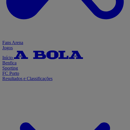
Fans Arena
Jogos
Início
Benfica
Sporting
FC Porto
Resultados e Classificações