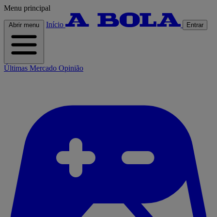
Menu principal
Início
Abrir menu
Entrar
Últimas
Mercado
Opinião