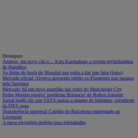
Destaques
Amigos, um novo cão e… Kim Kardashian: a receita revitalizadora
de Hamilton
As férias do herói do Mundial que estão a dar que falar (fotos)
Mercado oficial: Alverca apresenta médio ex-Flamengo que passara
pelo Sporting
Mercado: há um novo guardião das redes do Manchester City
Pedro Martins resolve 'problema Bennacer' de Ruben Amorim
Jornal inglês diz que UEFA pagou a amante de Infantino, presidente
da FIFA nega
Transferência surpresa! Capitão do Barcelona emprestado ao
Liverpool
A mesa elevatória perfeita para teletrabalho