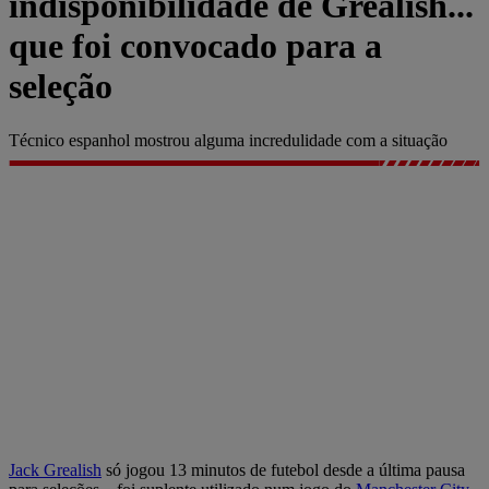
indisponibilidade de Grealish...
que foi convocado para a
seleção
Técnico espanhol mostrou alguma incredulidade com a situação
Jack Grealish
só jogou 13 minutos de futebol desde a última pausa