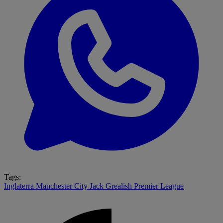
Tags:
Inglaterra
Manchester City
Jack Grealish
Premier League