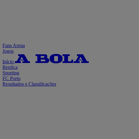
Fans Arena
Jogos
Início
Benfica
Sporting
FC Porto
Resultados e Classificações