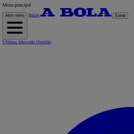
Menu principal
Início
Abrir menu
Entrar
Últimas
Mercado
Opinião