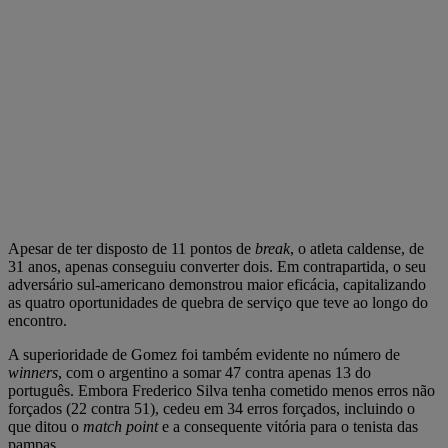
Apesar de ter disposto de 11 pontos de
break
, o atleta caldense, de
31 anos, apenas conseguiu converter dois. Em contrapartida, o seu
adversário sul-americano demonstrou maior eficácia, capitalizando
as quatro oportunidades de quebra de serviço que teve ao longo do
encontro.
A superioridade de Gomez foi também evidente no número de
winners
, com o argentino a somar 47 contra apenas 13 do
português. Embora Frederico Silva tenha cometido menos erros não
forçados (22 contra 51), cedeu em 34 erros forçados, incluindo o
que ditou o
match point
e a consequente vitória para o tenista das
pampas.