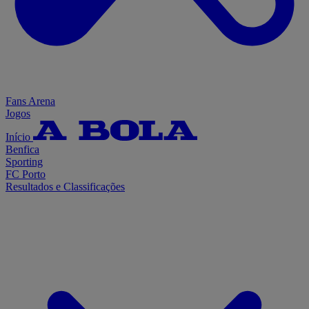
Fans Arena
Jogos
Início
Benfica
Sporting
FC Porto
Resultados e Classificações