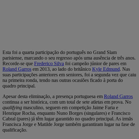
Esta foi a quarta participação do português no Grand Slam
parisiense, marcando o seu regresso após uma ausência de três anos.
Recorde-se que
Frederico Silva
foi campeão júnior de pares em
Roland Garros
em 2013, ao lado do britânico
Kyle Edmund
. Nas
suas participações anteriores em seniores, foi a segunda vez que caiu
na primeira ronda, tendo nas outras ocasiões ficado à porta do
quadro principal.
Apesar desta eliminação, a presença portuguesa em
Roland Garros
continua a ser histórica, com um total de sete atletas em prova. No
qualifying
masculino, seguem em competição Jaime Faria e
Henrique Rocha, enquanto Nuno Borges (singulares) e Francisco
Cabral (pares) já têm lugar garantido no quadro principal. As irmãs
Francisca Jorge e Matilde Jorge também garantiram lugar na fase de
qualificação.