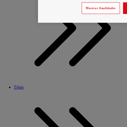
Mostrar finalidades
Ténis