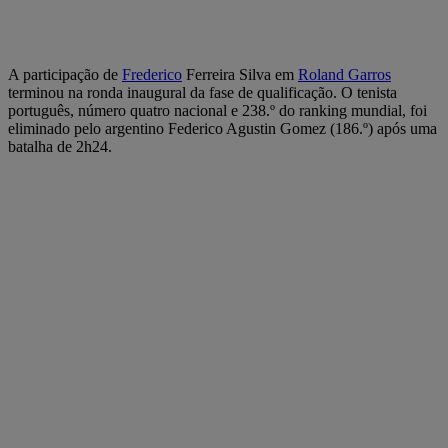
A participação de
Frederico
Ferreira Silva em
Roland Garros
terminou na ronda inaugural da fase de qualificação. O tenista
português, número quatro nacional e 238.º do ranking mundial, foi
eliminado pelo argentino Federico Agustin Gomez (186.º) após uma
batalha de 2h24.