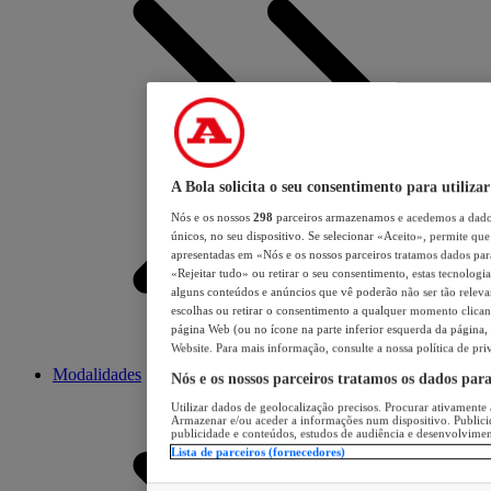
A Bola solicita o seu consentimento para utilizar
Nós e os nossos
298
parceiros armazenamos e acedemos a dados
únicos, no seu dispositivo. Se selecionar «Aceito», permite que 
apresentadas em «Nós e os nossos parceiros tratamos dados para 
«Rejeitar tudo» ou retirar o seu consentimento, estas tecnologia
alguns conteúdos e anúncios que vê poderão não ser tão relevant
escolhas ou retirar o consentimento a qualquer momento clicand
página Web (ou no ícone na parte inferior esquerda da página, s
Website. Para mais informação, consulte a nossa política de pri
Modalidades
Nós e os nossos parceiros tratamos os dados par
Utilizar dados de geolocalização precisos. Procurar ativamente a
Armazenar e/ou aceder a informações num dispositivo. Publici
publicidade e conteúdos, estudos de audiência e desenvolvimen
Lista de parceiros (fornecedores)