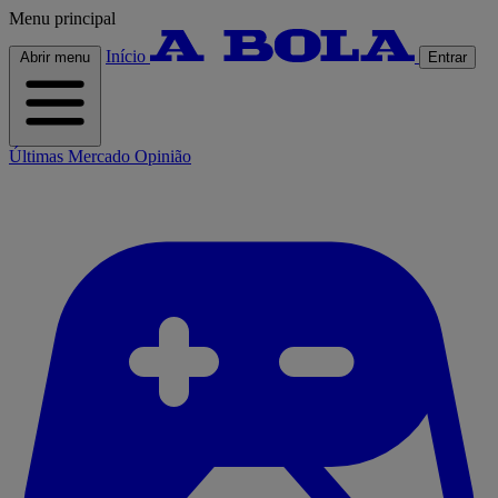
Menu principal
Início
Abrir menu
Entrar
Últimas
Mercado
Opinião