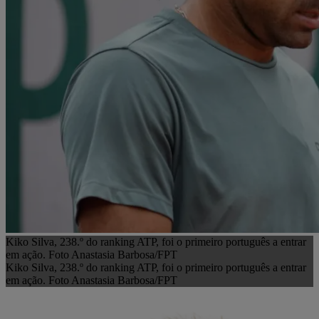
Kiko Silva, 238.º do ranking ATP, foi o primeiro português a entrar
em ação. Foto Anastasia Barbosa/FPT
Kiko Silva, 238.º do ranking ATP, foi o primeiro português a entrar
em ação. Foto Anastasia Barbosa/FPT